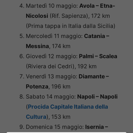
Martedì 10 maggio:
Avola – Etna-
Nicolosi
(Rif. Sapienza), 172 km
(Prima tappa in Italia dalla Sicilia)
Mercoledì 11 maggio:
Catania –
Messina
, 174 km
Giovedì 12 maggio:
Palmi – Scalea
(Riviera dei Cedri), 192 km
Venerdì 13 maggio:
Diamante –
Potenza
, 196 km
Sabato 14 maggio:
Napoli – Napoli
(
Procida Capitale Italiana della
Cultura
), 153 km
Domenica 15 maggio:
Isernia –