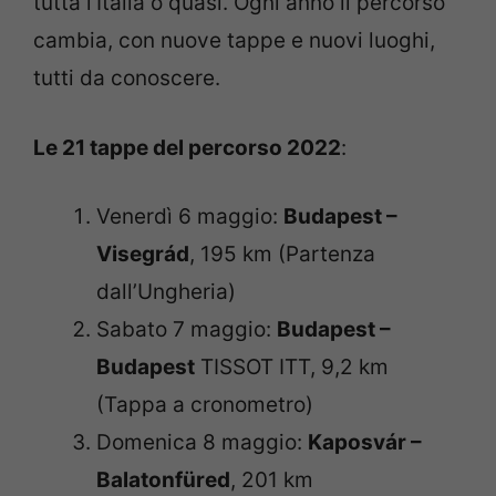
tutta l’Italia o quasi. Ogni anno il percorso
cambia, con nuove tappe e nuovi luoghi,
tutti da conoscere.
Le 21 tappe del percorso 2022
:
Venerdì 6 maggio:
Budapest –
Visegrád
, 195 km (Partenza
dall’Ungheria)
Sabato 7 maggio:
Budapest –
Budapest
TISSOT ITT, 9,2 km
(Tappa a cronometro)
Domenica 8 maggio:
Kaposvár –
Balatonfüred
, 201 km