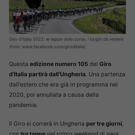
Giro d’Italia 2022: le tappe della corsa, i luoghi da vedere
(Foto: www.facebook.com/giroditalia)
Questa
edizione numero 105
del
Giro
d’Italia
partirà dall’Ungheria
. Una partenza
dall’estero che era già in programma nel
2020, poi annullata a causa della
pandemia.
Il Giro si correrà in Ungheria
per tre giorni
,
con
tre tappe
nel primo weekend di gara.