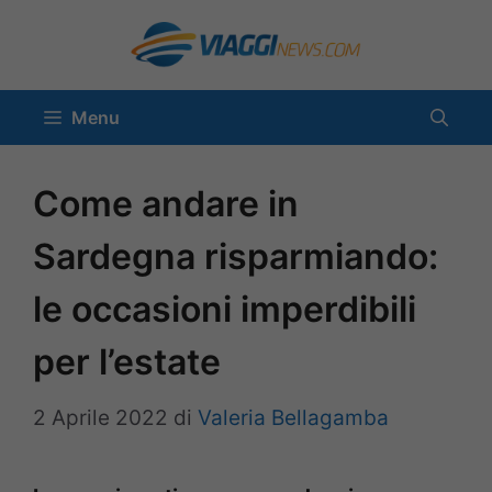
Vai
al
contenuto
Menu
Come andare in
Sardegna risparmiando:
le occasioni imperdibili
per l’estate
2 Aprile 2022
di
Valeria Bellagamba