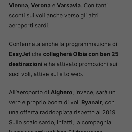
Vienna
,
Verona
e
Varsavia
. Con tanti
sconti sui voli anche verso gli altri
aeroporti sardi.
Confermata anche la programmazione di
EasyJet
che
collegherà Olbia con ben 25
destinazioni
e ha attivato promozioni sui
suoi voli, attive sul sito web.
All’aeroporto di
Alghero
, invece, sarà un
vero e proprio boom di voli
Ryanair
, con
una offerta raddoppiata rispetto al 2019.
Sullo scalo sardo, infatti, la compagnia