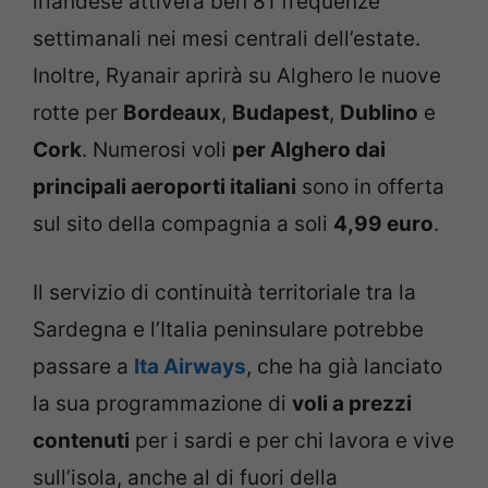
irlandese attiverà ben 81 frequenze
settimanali nei mesi centrali dell’estate.
Inoltre, Ryanair aprirà su Alghero le nuove
rotte per
Bordeaux
,
Budapest
,
Dublino
e
Cork
. Numerosi voli
per Alghero dai
principali aeroporti italiani
sono in offerta
sul sito della compagnia a soli
4,99 euro
.
Il servizio di continuità territoriale tra la
Sardegna e l’Italia peninsulare potrebbe
passare a
Ita Airways
, che ha già lanciato
la sua programmazione di
voli a prezzi
contenuti
per i sardi e per chi lavora e vive
sull’isola, anche al di fuori della