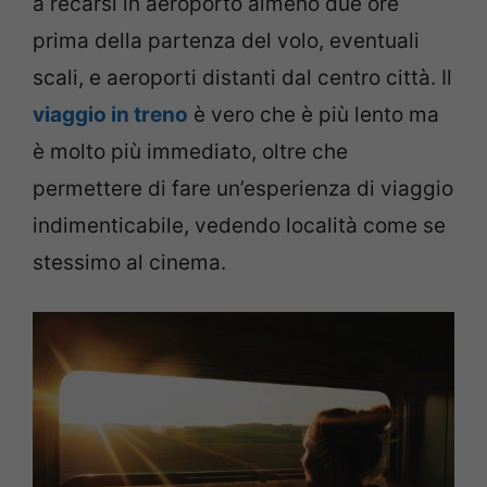
a recarsi in aeroporto almeno due ore
prima della partenza del volo, eventuali
scali, e aeroporti distanti dal centro città. Il
viaggio in treno
è vero che è più lento ma
è molto più immediato, oltre che
permettere di fare un’esperienza di viaggio
indimenticabile, vedendo località come se
stessimo al cinema.