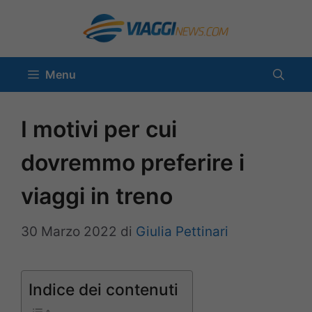
Vai
al
contenuto
Menu
I motivi per cui
dovremmo preferire i
viaggi in treno
30 Marzo 2022
di
Giulia Pettinari
Indice dei contenuti