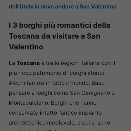
dell’Umbria dove andare a San Valentino
I 3 borghi più romantici della
Toscana da visitare a San
Valentino
La
Toscana
è tra le regioni italiane con il
più ricco patrimonio di borghi storici.
Alcuni famosi in tutto il mondo. Basti
pensare a luoghi come San Gimignano o
Montepulciano. Borghi che hanno
conservato intatto l’antico impianto
architettonico medievale, a cui si sono