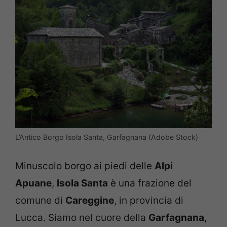
L’Antico Borgo Isola Santa, Garfagnana (Adobe Stock)
Minuscolo borgo ai piedi delle
Alpi
Apuane
,
Isola Santa
è una frazione del
comune di
Careggine
, in provincia di
Lucca. Siamo nel cuore della
Garfagnana
,