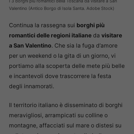
I 3 borghi più romantici della Toscana da visitare a San
Valentino (Antico Borgo di Isola Santa. Adobe Stock)
Continua la rassegna sui
borghi più
romantici delle regioni italiane
da
visitare
a San Valentino
. Che sia la fuga d’amore
per un weekend o la gita di un giorno, vi
portiamo alla scoperta delle mete più belle
e incantevoli dove trascorrere la festa
degli innamorati.
Il territorio italiano è disseminato di borghi
meravigliosi, arrampicati su colline o
montagne, affacciati sul mare o distesi su