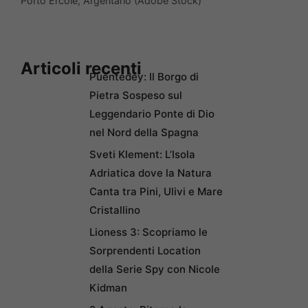
Porto Ercole, Argentario (Adobe Stock)
Articoli recenti
Puentedey: Il Borgo di
Pietra Sospeso sul
Leggendario Ponte di Dio
nel Nord della Spagna
Sveti Klement: L’Isola
Adriatica dove la Natura
Canta tra Pini, Ulivi e Mare
Cristallino
Lioness 3: Scopriamo le
Sorprendenti Location
della Serie Spy con Nicole
Kidman