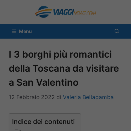
Vai
al
contenuto
Menu
I 3 borghi più romantici
della Toscana da visitare
a San Valentino
12 Febbraio 2022
di
Valeria Bellagamba
Indice dei contenuti