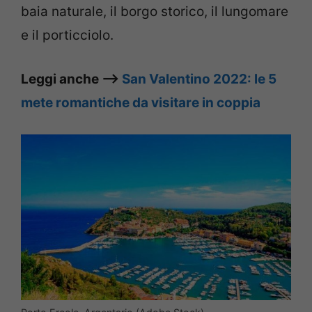
baia naturale, il borgo storico, il lungomare
e il porticciolo.
Leggi anche –>
San Valentino 2022: le 5
mete romantiche da visitare in coppia