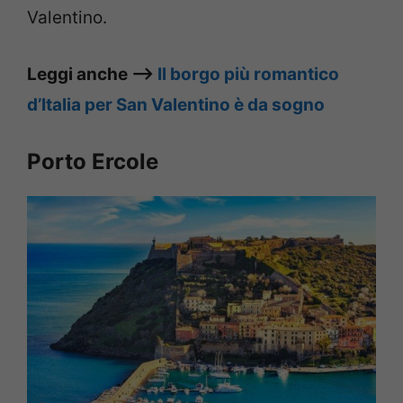
Valentino.
Leggi anche –>
Il borgo più romantico
d’Italia per San Valentino è da sogno
Porto Ercole