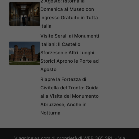
2 Agosto: Ritorna la
Domenica al Museo con
Ingresso Gratuito in Tutta
Italia
Visite Serali ai Monumenti
Italiani: Il Castello
Sforzesco e Altri Luoghi
Storici Aprono le Porte ad
Agosto
Riapre la Fortezza di
Civitella del Tronto: Guida
alla Visita del Monumento
Abruzzese, Anche in
Notturna
Viagginews.com di proprietà di WEB 365 SRL - Via