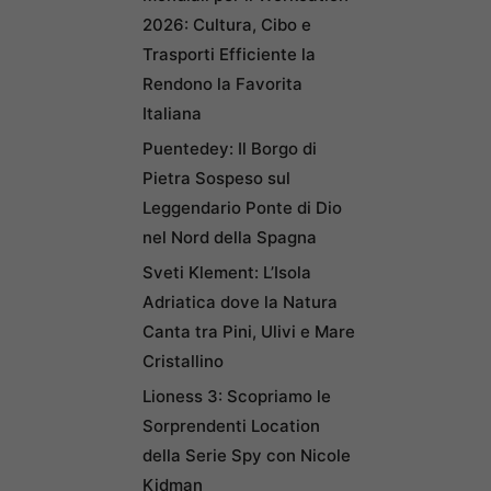
2026: Cultura, Cibo e
Trasporti Efficiente la
Rendono la Favorita
Italiana
Puentedey: Il Borgo di
Pietra Sospeso sul
Leggendario Ponte di Dio
nel Nord della Spagna
Sveti Klement: L’Isola
Adriatica dove la Natura
Canta tra Pini, Ulivi e Mare
Cristallino
Lioness 3: Scopriamo le
Sorprendenti Location
della Serie Spy con Nicole
Kidman