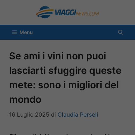
Vai
al
contenuto
Menu
Se ami i vini non puoi
lasciarti sfuggire queste
mete: sono i migliori del
mondo
16 Luglio 2025
di
Claudia Perseli