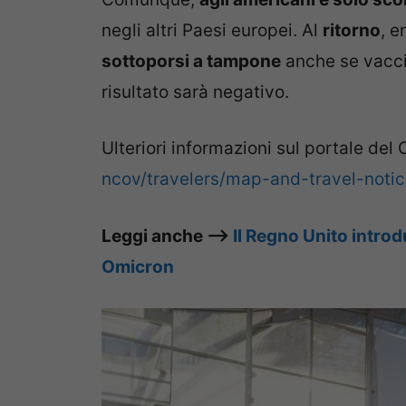
negli altri Paesi europei. Al
ritorno
, e
sottoporsi a tampone
anche se vaccin
risultato sarà negativo.
Ulteriori informazioni sul portale del
ncov/travelers/map-and-travel-notic
Leggi anche –>
Il Regno Unito introd
Omicron