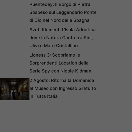
Puentedey: Il Borgo di Pietra
Sospeso sul Leggendario Ponte
di Dio nel Nord della Spagna
Sveti Klement: L’Isola Adriatica
dove la Natura Canta tra Pini,
Ulivi e Mare Cristallino
Lioness 3: Scopriamo le
Sorprendenti Location della
Serie Spy con Nicole Kidman
2 Agosto: Ritorna la Domenica
al Museo con Ingresso Gratuito
in Tutta Italia