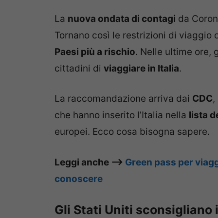
La
nuova ondata di contagi
da Corona
Tornano così le restrizioni di viaggio 
Paesi più a rischio
. Nelle ultime ore, 
cittadini di
viaggiare in Italia
.
La raccomandazione arriva dai
CDC
,
che hanno inserito l’Italia nella
lista d
europei. Ecco cosa bisogna sapere.
Leggi anche –>
Green pass per viaggi
conoscere
Gli Stati Uniti sconsigliano 