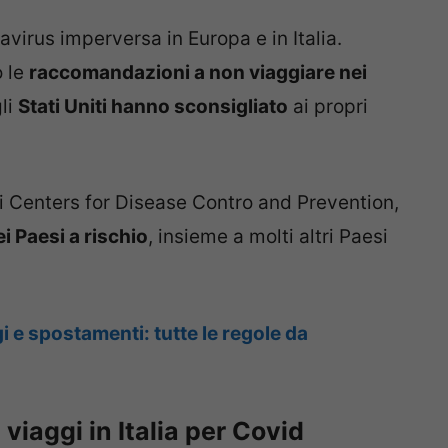
virus imperversa in Europa e in Italia.
o le
raccomandazioni a non viaggiare nei
gli
Stati Uniti hanno sconsigliato
ai propri
 i Centers for Disease Contro and Prevention,
ei Paesi a rischio
, insieme a molti altri Paesi
 e spostamenti: tutte le regole da
i viaggi in Italia per Covid