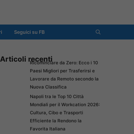
ri
Seguici su FB
Articoli recenti
Ricominciare da Zero: Ecco i 10
Paesi Migliori per Trasferirsi e
Lavorare da Remoto secondo la
Nuova Classifica
Napoli tra le Top 10 Città
Mondiali per il Workcation 2026:
Cultura, Cibo e Trasporti
Efficiente la Rendono la
Favorita Italiana