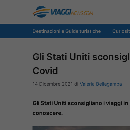
Vai
al
contenuto
Destinazioni e Guide turistiche
Curiosi
Gli Stati Uniti sconsigl
Covid
14 Dicembre 2021
di
Valeria Bellagamba
Gli Stati Uniti sconsigliano i viaggi in
conoscere.