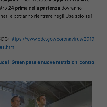
ntro
24 prima della partenza
dovranno
ati e potranno rientrare negli Usa solo se il
 CDC:
https://www.cdc.gov/coronavirus/2019-
es.html
uce il Green pass e nuove restrizioni contro