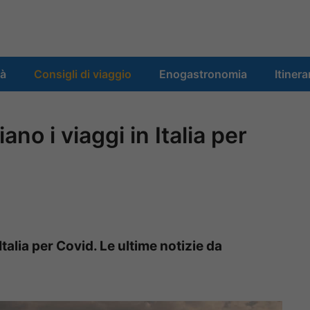
tà
Consigli di viaggio
Enogastronomia
Itinera
iano i viaggi in Italia per
 Italia per Covid. Le ultime notizie da