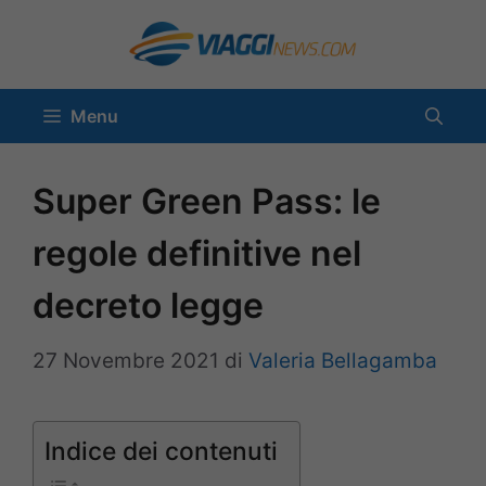
Vai
al
contenuto
Menu
Super Green Pass: le
regole definitive nel
decreto legge
27 Novembre 2021
di
Valeria Bellagamba
Indice dei contenuti