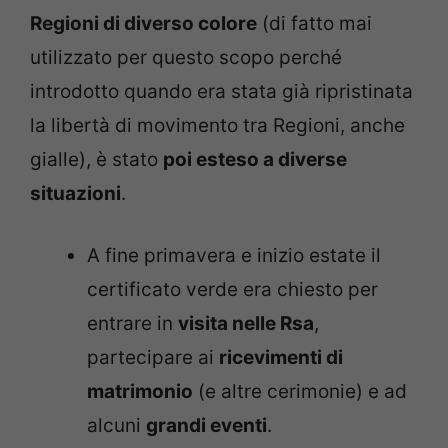
Regioni di diverso colore
(di fatto mai
utilizzato per questo scopo perché
introdotto quando era stata già ripristinata
la libertà di movimento tra Regioni, anche
gialle), è stato
poi esteso a diverse
situazioni
.
A fine primavera e inizio estate il
certificato verde era chiesto per
entrare in
visita nelle Rsa
,
partecipare ai
ricevimenti di
matrimonio
(e altre cerimonie) e ad
alcuni
grandi eventi
.