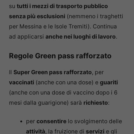
su
tutti i mezzi di trasporto pubblico
senza più esclusioni
(nemmeno i traghetti
per Messina e le Isole Tremiti). Continua
ad applicarsi
anche nei luoghi di lavoro
.
Regole Green pass rafforzato
Il
Super Green pass rafforzato
, per
vaccinati
(anche con una dose) e
guariti
(anche con una dose di vaccino dopo i 6
mesi dalla guarigione) sarà
richiesto
:
per
consentire
lo svolgimento delle
attività
, la fruizione di
servizi
e gli