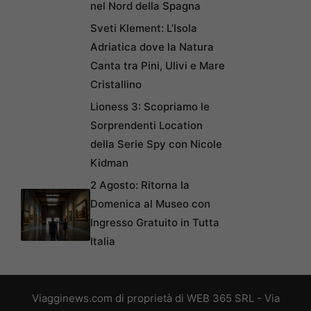
nel Nord della Spagna
Sveti Klement: L’Isola
Adriatica dove la Natura
Canta tra Pini, Ulivi e Mare
Cristallino
Lioness 3: Scopriamo le
Sorprendenti Location
della Serie Spy con Nicole
Kidman
2 Agosto: Ritorna la
Domenica al Museo con
Ingresso Gratuito in Tutta
Italia
Viagginews.com di proprietà di WEB 365 SRL - Via