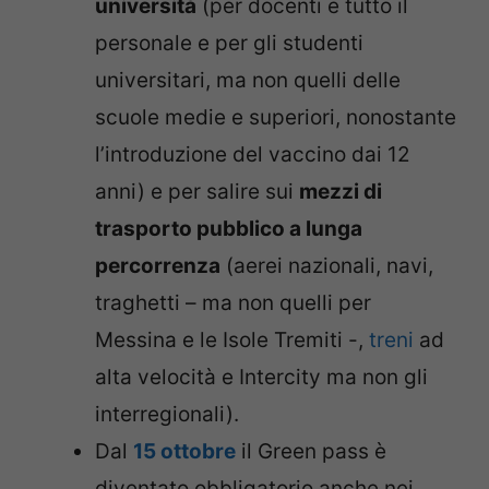
università
(per docenti e tutto il
personale e per gli studenti
universitari, ma non quelli delle
scuole medie e superiori, nonostante
l’introduzione del vaccino dai 12
anni) e per salire sui
mezzi di
trasporto pubblico a lunga
percorrenza
(aerei nazionali, navi,
traghetti – ma non quelli per
Messina e le Isole Tremiti -,
treni
ad
alta velocità e Intercity ma non gli
interregionali).
Dal
15 ottobre
il Green pass è
diventato obbligatorio anche nei