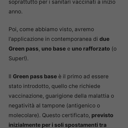
soprattutto per i sanitari vaccinati a inizio
anno.
Poi, come abbiamo visto, avremo
l’applicazione in contemporanea di
due
Green pass
,
uno base
e
uno rafforzato
(o
Super!).
Il
Green pass base
è il primo ad essere
stato introdotto, quello che richiede
vaccinazione, guarigione della malattia o
negatività al tampone (antigenico o
molecolare). Questo certificato,
previsto
inizialmente per i soli spostamenti tra