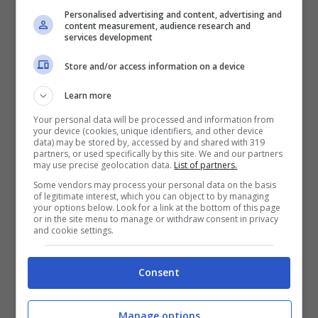
governo nella conferenza stampa del 24
Personalised advertising and content, advertising and
content measurement, audience research and
novembre, il
Green pass base viene
services development
esteso a nuove situazioni
, mentre per
Store and/or access information on a device
alcune delle attività e alcuni dei luoghi
Learn more
indicati sopra servirà il
Green pass
Your personal data will be processed and information from
rafforzato
, ovvero quello rilasciato a
your device (cookies, unique identifiers, and other device
data) may be stored by, accessed by and shared with 319
partners, or used specifically by this site. We and our partners
vaccinati o guariti
. Il solo tampone non
may use precise geolocation data.
List of partners.
basterà più.
Some vendors may process your personal data on the basis
of legitimate interest, which you can object to by managing
your options below. Look for a link at the bottom of this page
or in the site menu to manage or withdraw consent in privacy
Nuove applicazioni del Green
and cookie settings.
pass
Consent
Manage options