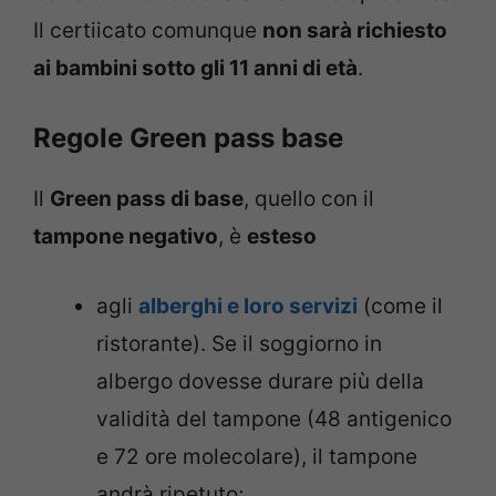
Il certiicato comunque
non sarà richiesto
ai bambini sotto gli 11 anni di età
.
Regole Green pass base
Il
Green pass di base
, quello con il
tampone negativo
, è
esteso
agli
alberghi e loro servizi
(come il
ristorante). Se il soggiorno in
albergo dovesse durare più della
validità del tampone (48 antigenico
e 72 ore molecolare), il tampone
andrà ripetuto;