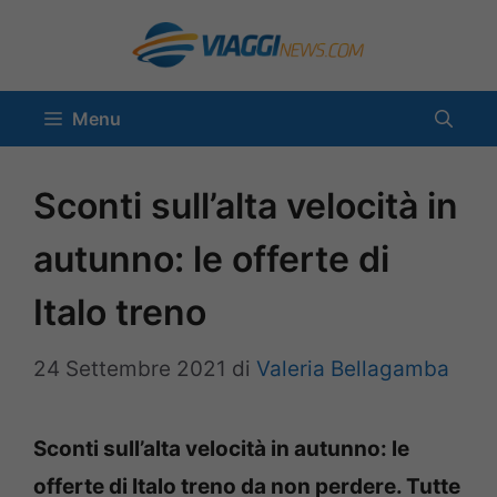
Vai
al
contenuto
Menu
Sconti sull’alta velocità in
autunno: le offerte di
Italo treno
24 Settembre 2021
di
Valeria Bellagamba
Sconti sull’alta velocità in autunno: le
offerte di Italo treno da non perdere. Tutte