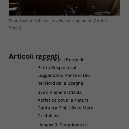
Sconti sui treni Italo alta velocità in autunno (Adobe
Stock)
Articoli recenti
Puentedey: Il Borgo di
Pietra Sospeso sul
Leggendario Ponte di Dio
nel Nord della Spagna
Sveti Klement: L’Isola
Adriatica dove la Natura
Canta tra Pini, Ulivi e Mare
Cristallino
Lioness 3: Scopriamo le