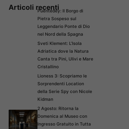
Articoli recenti
Puentedey: Il Borgo di
Pietra Sospeso sul
Leggendario Ponte di Dio
nel Nord della Spagna
Sveti Klement: L’Isola
Adriatica dove la Natura
Canta tra Pini, Ulivi e Mare
Cristallino
Lioness 3: Scopriamo le
Sorprendenti Location
della Serie Spy con Nicole
Kidman
2 Agosto: Ritorna la
Domenica al Museo con
Ingresso Gratuito in Tutta