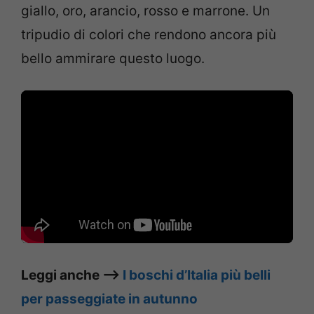
giallo, oro, arancio, rosso e marrone. Un
tripudio di colori che rendono ancora più
bello ammirare questo luogo.
Leggi anche –>
I boschi d’Italia più belli
per passeggiate in autunno