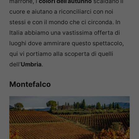
marrone, i
colori dell’autunno
scaldano il
cuore e aiutano a riconciliarci con noi
stessi e con il mondo che ci circonda. In
Italia abbiamo una vastissima offerta di
luoghi dove ammirare questo spettacolo,
qui vi portiamo alla scoperta di quelli
dell’
Umbria
.
Montefalco