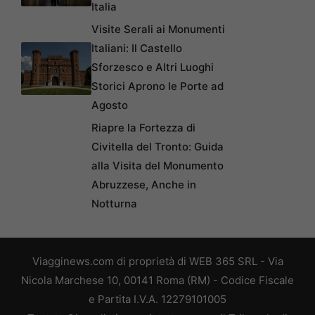
Italia
Visite Serali ai Monumenti
Italiani: Il Castello
Sforzesco e Altri Luoghi
Storici Aprono le Porte ad
Agosto
Riapre la Fortezza di
Civitella del Tronto: Guida
alla Visita del Monumento
Abruzzese, Anche in
Notturna
Viagginews.com di proprietà di WEB 365 SRL - Via
Nicola Marchese 10, 00141 Roma (RM) - Codice Fiscale
e Partita I.V.A. 12279101005