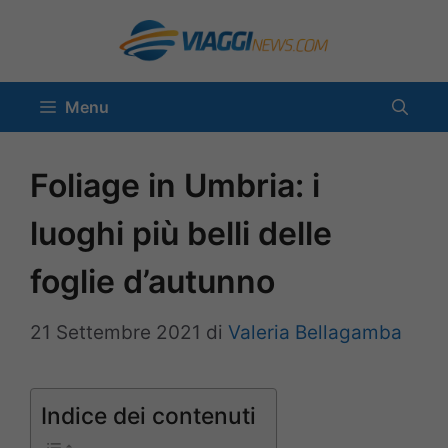
Vai
al
contenuto
Menu
Foliage in Umbria: i
luoghi più belli delle
foglie d’autunno
21 Settembre 2021
di
Valeria Bellagamba
Indice dei contenuti