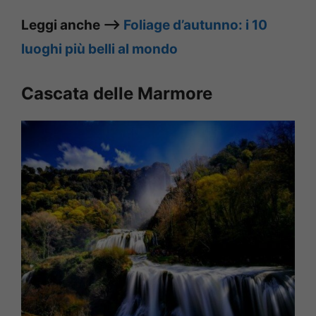
Leggi anche –>
Foliage d’autunno: i 10
luoghi più belli al mondo
Cascata delle Marmore