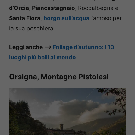
d’Orcia
,
Piancastagnaio
, Roccalbegna e
Santa Fiora
,
borgo sull’acqua
famoso per
la sua peschiera.
Leggi anche –>
Foliage d’autunno: i 10
luoghi più belli al mondo
Orsigna, Montagne Pistoiesi