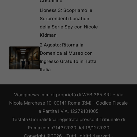
Cristallino
Lioness 3: Scopriamo le
Sorprendenti Location
della Serie Spy con Nicole
Kidman
2 Agosto: Ritorna la
Domenica al Museo con
Ingresso Gratuito in Tutta
Italia
Viagginews.com di proprietà di WEB 365 SRL - Via
Nicola Marchese 10, 00141 Roma (RM) - Codice Fiscale
e Partita I.V.A. 12279101005
Testata Giornalistica registrata presso il Tribunale di
Roma con n°143/2020 del 16/12/2020
Copyright ©2026 - Tutti i diritti riservati -