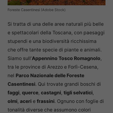
Foreste Casentinesi (Adobe Stock)
Si tratta di una delle aree naturali più belle
e spettacolari della Toscana, con paesaggi
stupendi e una biodiversità ricchissima
che offre tante specie di piante e animali.
Siamo sull’
Appennino Tosco Romagnolo
,
tra le province di Arezzo e Forlì-Cesena,
nel
Parco Nazionale delle Foreste
Casentinesi
. Qui trovate grandi boschi di
faggi
,
querce
,
castagni
,
tigli selvatici
,
olmi
,
aceri
e
frassini
. Ognuno con foglie di
tonalità diverse che assumono colori