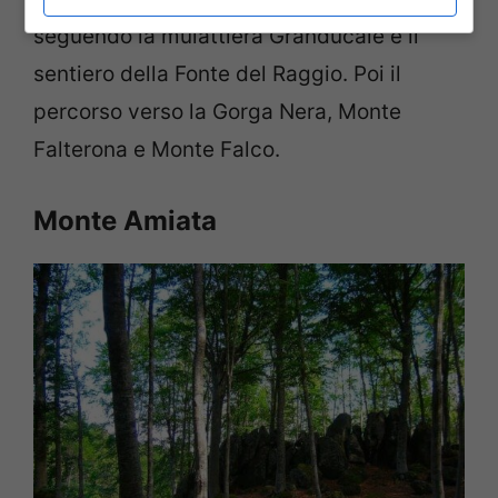
seguendo la mulattiera Granducale e il
sentiero della Fonte del Raggio. Poi il
percorso verso la Gorga Nera, Monte
Falterona e Monte Falco.
Monte Amiata