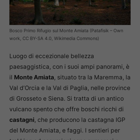
Bosco Primo Rifugio sul Monte Amiata (Patafisik – Own
work, CC BY-SA 4.0, Wikimedia Commons)
Luogo di eccezionale bellezza
paesaggistica, con i suoi ampi panorami, è
il
Monte Amiata
, situato tra la Maremma, la
Val d’Orcia e la Val di Paglia, nelle province
di Grosseto e Siena. Si tratta di un antico
vulcano spento che offre boschi ricchi di
castagni
, che producono la castagna IGP
del Monte Amiata, e faggi. I sentieri per