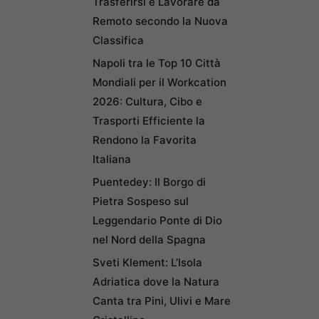
Trasferirsi e Lavorare da
Remoto secondo la Nuova
Classifica
Napoli tra le Top 10 Città
Mondiali per il Workcation
2026: Cultura, Cibo e
Trasporti Efficiente la
Rendono la Favorita
Italiana
Puentedey: Il Borgo di
Pietra Sospeso sul
Leggendario Ponte di Dio
nel Nord della Spagna
Sveti Klement: L’Isola
Adriatica dove la Natura
Canta tra Pini, Ulivi e Mare