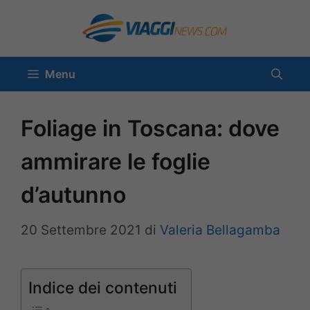
Vai
al
contenuto
Menu
Foliage in Toscana: dove
ammirare le foglie
d’autunno
20 Settembre 2021
di
Valeria Bellagamba
Indice dei contenuti