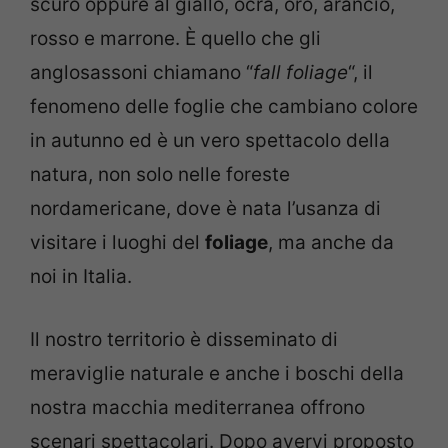
scuro oppure al giallo, ocra, oro, arancio,
rosso e marrone. È quello che gli
anglosassoni chiamano “
fall foliage
“, il
fenomeno delle foglie che cambiano colore
in autunno ed è un vero spettacolo della
natura, non solo nelle foreste
nordamericane, dove è nata l’usanza di
visitare i luoghi del
foliage
, ma anche da
noi in Italia.
Il nostro territorio è disseminato di
meraviglie naturale e anche i boschi della
nostra macchia mediterranea offrono
scenari spettacolari. Dopo avervi proposto