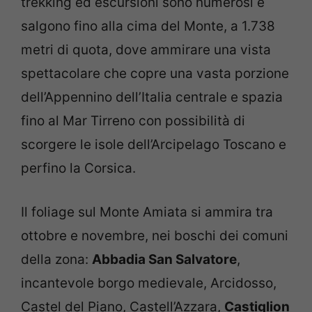
trekking ed escursioni sono numerosi e
salgono fino alla cima del Monte, a 1.738
metri di quota, dove ammirare una vista
spettacolare che copre una vasta porzione
dell’Appennino dell’Italia centrale e spazia
fino al Mar Tirreno con possibilità di
scorgere le isole dell’Arcipelago Toscano e
perfino la Corsica.
Il foliage sul Monte Amiata si ammira tra
ottobre e novembre, nei boschi dei comuni
della zona:
Abbadia San Salvatore
,
incantevole borgo medievale, Arcidosso,
Castel del Piano, Castell’Azzara,
Castiglion