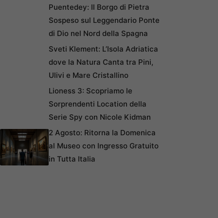
Puentedey: Il Borgo di Pietra
Sospeso sul Leggendario Ponte
di Dio nel Nord della Spagna
Sveti Klement: L’Isola Adriatica
dove la Natura Canta tra Pini,
Ulivi e Mare Cristallino
Lioness 3: Scopriamo le
Sorprendenti Location della
Serie Spy con Nicole Kidman
2 Agosto: Ritorna la Domenica
al Museo con Ingresso Gratuito
in Tutta Italia