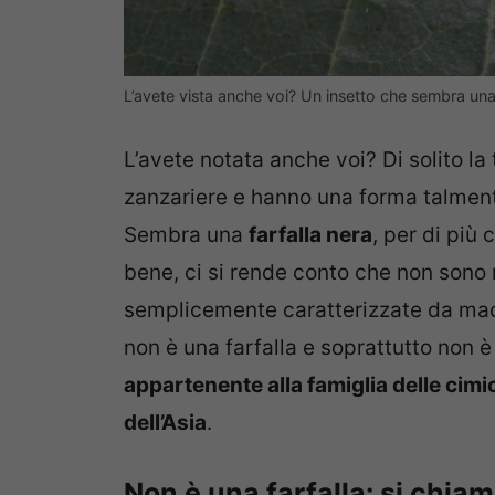
L’avete vista anche voi? Un insetto che sembra un
L’avete notata anche voi? Di solito la 
zanzariere e hanno una forma talment
Sembra una
farfalla nera
, per di più 
bene, ci si rende conto che non sono 
semplicemente caratterizzate da macc
non è una farfalla e soprattutto non 
appartenente alla famiglia delle cimic
dell’Asia
.
Non è una farfalla: si chia