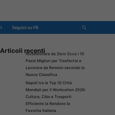
ri
Seguici su FB
Articoli recenti
Ricominciare da Zero: Ecco i 10
Paesi Migliori per Trasferirsi e
Lavorare da Remoto secondo la
Nuova Classifica
Napoli tra le Top 10 Città
Mondiali per il Workcation 2026:
Cultura, Cibo e Trasporti
Efficiente la Rendono la
Favorita Italiana