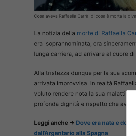
Cosa aveva Raffaella Carrà: di cosa è morta la diva 
La notizia della
morte di Raffaella Ca
era soprannominata, era sinceramente
lunga carriera, ad arrivare al cuore di 
Alla tristezza dunque per la sua sco
arrivata improvvisa. In realtà Raffael
voluto rendere nota la sua malattia. 
profonda dignità e rispetto che aveva
Leggi anche ->
Dove era nata e dove v
dall’Argentario alla Spagna