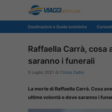
Vai
al
contenuto
Destinazioni e Guide turistiche
Curiosi
Raffaella Carrà, cosa 
saranno i funerali
5 Luglio 2021
di
Cinzia Zadro
La morte di Raffaella Carrà. Cosa ave
ultime volontà e dove saranno i funer