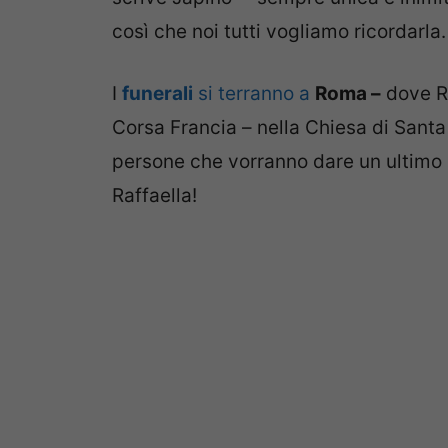
così che noi tutti vogliamo ricordarla.
I
funerali
si terranno a
Roma –
dove Ra
Corsa Francia – nella Chiesa di Santa M
persone che vorranno dare un ultimo s
Raffaella!