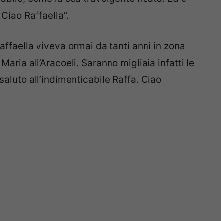
 Ciao Raffaella”.
ffaella viveva ormai da tanti anni in zona
aria all’Aracoeli. Saranno migliaia infatti le
aluto all’indimenticabile Raffa. Ciao