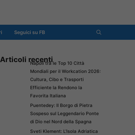
ri
Seguici su FB
Articoli recenti
Napoli tra le Top 10 Città
Mondiali per il Workcation 2026:
Cultura, Cibo e Trasporti
Efficiente la Rendono la
Favorita Italiana
Puentedey: Il Borgo di Pietra
Sospeso sul Leggendario Ponte
di Dio nel Nord della Spagna
Sveti Klement: L’Isola Adriatica