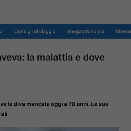
tà
Consigli di viaggio
Enogastronomia
Itinera
aveva: la malattia e dove
va la diva mancata oggi a 78 anni. Le sue
ali