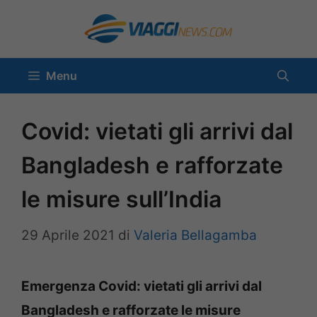
Vai
al
contenuto
Menu
Covid: vietati gli arrivi dal
Bangladesh e rafforzate
le misure sull’India
29 Aprile 2021
di
Valeria Bellagamba
Emergenza Covid: vietati gli arrivi dal
Bangladesh e rafforzate le misure