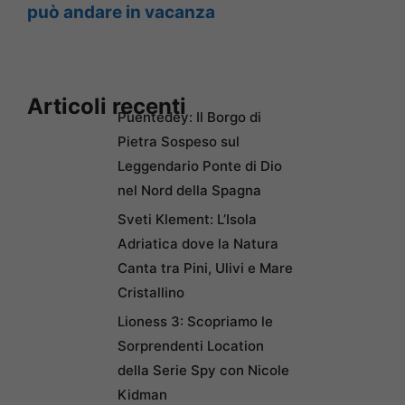
può andare in vacanza
Articoli recenti
Puentedey: Il Borgo di
Pietra Sospeso sul
Leggendario Ponte di Dio
nel Nord della Spagna
Sveti Klement: L’Isola
Adriatica dove la Natura
Canta tra Pini, Ulivi e Mare
Cristallino
Lioness 3: Scopriamo le
Sorprendenti Location
della Serie Spy con Nicole
Kidman