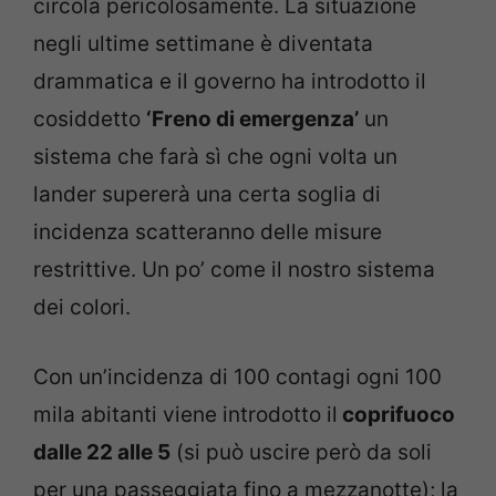
circola pericolosamente. La situazione
negli ultime settimane è diventata
drammatica e il governo ha introdotto il
cosiddetto
‘Freno di emergenza’
un
sistema che farà sì che ogni volta un
lander supererà una certa soglia di
incidenza scatteranno delle misure
restrittive. Un po’ come il nostro sistema
dei colori.
Con un’incidenza di 100 contagi ogni 100
mila abitanti viene introdotto il
coprifuoco
dalle 22 alle 5
(si può uscire però da soli
per una passeggiata fino a mezzanotte); la