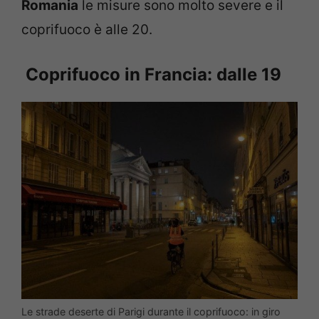
Romania
le misure sono molto severe e il
coprifuoco è alle 20.
Coprifuoco in Francia: dalle 19
Le strade deserte di Parigi durante il coprifuoco: in giro