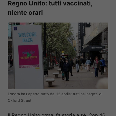
Regno Unito: tutti vaccinati,
niente orari
Londra ha riaperto tutto dal 12 aprile: tutti nei negozi di
Oxford Street
Il Regno Unito ormai fa storia a sé. Con 46