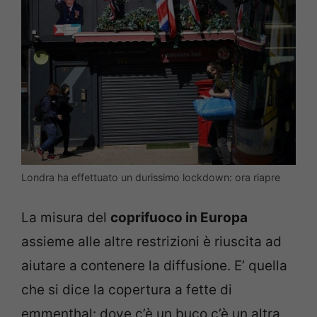
Londra ha effettuato un durissimo lockdown: ora riapre
La misura del
coprifuoco in Europa
assieme alle altre restrizioni è riuscita ad
aiutare a contenere la diffusione. E’ quella
che si dice la copertura a fette di
emmenthal: dove c’è un buco c’è un altra