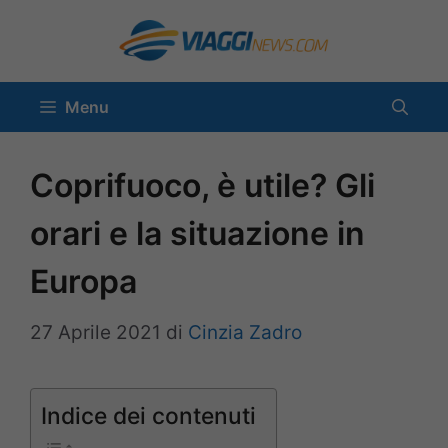
Vai
al
contenuto
Menu
Coprifuoco, è utile? Gli
orari e la situazione in
Europa
27 Aprile 2021
di
Cinzia Zadro
Indice dei contenuti