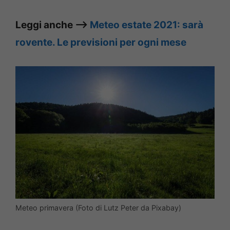
Leggi anche –>
Meteo estate 2021: sarà
rovente. Le previsioni per ogni mese
Meteo primavera (Foto di Lutz Peter da Pixabay)