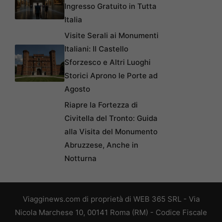
Ingresso Gratuito in Tutta
Italia
Visite Serali ai Monumenti
Italiani: Il Castello
Sforzesco e Altri Luoghi
Storici Aprono le Porte ad
Agosto
Riapre la Fortezza di
Civitella del Tronto: Guida
alla Visita del Monumento
Abruzzese, Anche in
Notturna
Viagginews.com di proprietà di WEB 365 SRL - Via
Nicola Marchese 10, 00141 Roma (RM) - Codice Fiscale