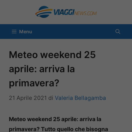
Vai
al
contenuto
Menu
Meteo weekend 25
aprile: arriva la
primavera?
21 Aprile 2021
di
Valeria Bellagamba
Meteo weekend 25 aprile: arriva la
primavera? Tutto quello che bisogna