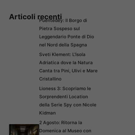
Articoli recenti
Puentedey: Il Borgo di
Pietra Sospeso sul
Leggendario Ponte di Dio
nel Nord della Spagna
Sveti Klement: L’Isola
Adriatica dove la Natura
Canta tra Pini, Ulivi e Mare
Cristallino
Lioness 3: Scopriamo le
Sorprendenti Location
della Serie Spy con Nicole
Kidman
2 Agosto: Ritorna la
Domenica al Museo con