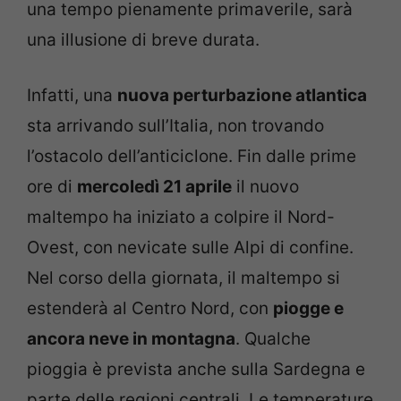
una tempo pienamente primaverile, sarà
una illusione di breve durata.
Infatti, una
nuova perturbazione atlantica
sta arrivando sull’Italia, non trovando
l’ostacolo dell’anticiclone. Fin dalle prime
ore di
mercoledì 21 aprile
il nuovo
maltempo ha iniziato a colpire il Nord-
Ovest, con nevicate sulle Alpi di confine.
Nel corso della giornata, il maltempo si
estenderà al Centro Nord, con
piogge e
ancora neve in montagna
. Qualche
pioggia è prevista anche sulla Sardegna e
parte delle regioni centrali. Le temperature