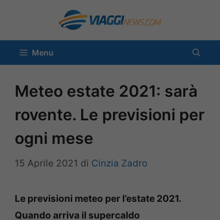
Vai
al
contenuto
Menu
Meteo estate 2021: sarà
rovente. Le previsioni per
ogni mese
15 Aprile 2021
di
Cinzia Zadro
Le previsioni meteo per l’estate 2021.
Quando arriva il supercaldo