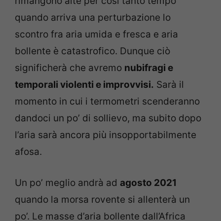
rimangono alte per così tanto tempo
quando arriva una perturbazione lo
scontro fra aria umida e fresca e aria
bollente è catastrofico. Dunque ciò
significherà che avremo
nubifragi e
temporali violenti e improvvisi.
Sarà il
momento in cui i termometri scenderanno
dandoci un po’ di sollievo, ma subito dopo
l’aria sarà ancora più insopportabilmente
afosa.
Un po’ meglio andrà ad
agosto 2021
quando la morsa rovente si allenterà un
po’. Le masse d’aria bollente dall’Africa