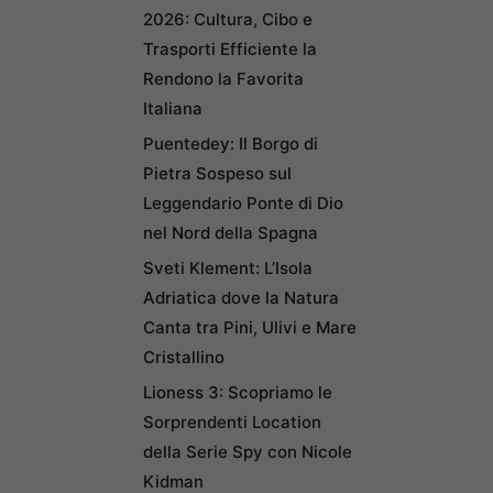
2026: Cultura, Cibo e
Trasporti Efficiente la
Rendono la Favorita
Italiana
Puentedey: Il Borgo di
Pietra Sospeso sul
Leggendario Ponte di Dio
nel Nord della Spagna
Sveti Klement: L’Isola
Adriatica dove la Natura
Canta tra Pini, Ulivi e Mare
Cristallino
Lioness 3: Scopriamo le
Sorprendenti Location
della Serie Spy con Nicole
Kidman