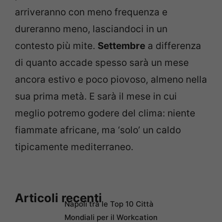
arriveranno con meno frequenza e
dureranno meno, lasciandoci in un
contesto più mite.
Settembre
a differenza
di quanto accade spesso sarà un mese
ancora estivo e poco piovoso, almeno nella
sua prima metà. E sarà il mese in cui
meglio potremo godere del clima: niente
fiammate africane, ma ‘solo’ un caldo
tipicamente mediterraneo.
Articoli recenti
Napoli tra le Top 10 Città
Mondiali per il Workcation