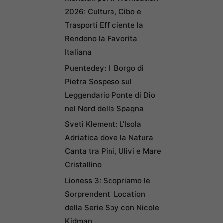
2026: Cultura, Cibo e
Trasporti Efficiente la
Rendono la Favorita
Italiana
Puentedey: Il Borgo di
Pietra Sospeso sul
Leggendario Ponte di Dio
nel Nord della Spagna
Sveti Klement: L’Isola
Adriatica dove la Natura
Canta tra Pini, Ulivi e Mare
Cristallino
Lioness 3: Scopriamo le
Sorprendenti Location
della Serie Spy con Nicole
Kidman