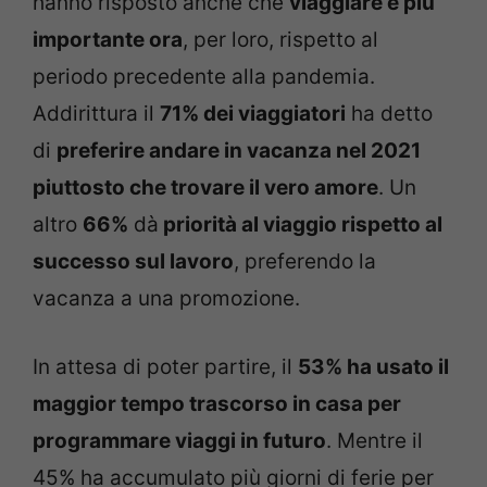
hanno risposto anche che
viaggiare è più
importante ora
, per loro, rispetto al
periodo precedente alla pandemia.
Addirittura il
71% dei viaggiatori
ha detto
di
preferire andare in vacanza nel 2021
piuttosto che trovare il vero amore
. Un
altro
66%
dà
priorità al viaggio rispetto al
successo sul lavoro
, preferendo la
vacanza a una promozione.
In attesa di poter partire, il
53% ha usato il
maggior tempo trascorso in casa per
programmare viaggi in futuro
. Mentre il
45% ha accumulato più giorni di ferie per