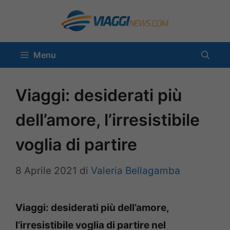
Vai
al
contenuto
Menu
Viaggi: desiderati più
dell’amore, l’irresistibile
voglia di partire
8 Aprile 2021
di
Valeria Bellagamba
Viaggi: desiderati più dell’amore,
l’irresistibile voglia di partire nel