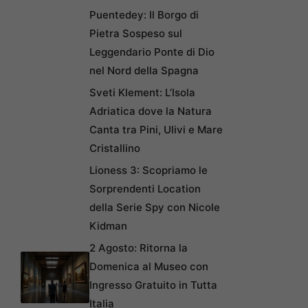
Puentedey: Il Borgo di
Pietra Sospeso sul
Leggendario Ponte di Dio
nel Nord della Spagna
Sveti Klement: L’Isola
Adriatica dove la Natura
Canta tra Pini, Ulivi e Mare
Cristallino
Lioness 3: Scopriamo le
Sorprendenti Location
della Serie Spy con Nicole
Kidman
2 Agosto: Ritorna la
Domenica al Museo con
Ingresso Gratuito in Tutta
Italia