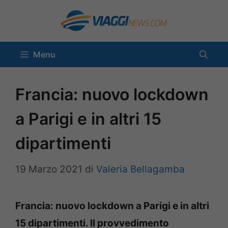
Vai
al
contenuto
Menu
Francia: nuovo lockdown
a Parigi e in altri 15
dipartimenti
19 Marzo 2021
di
Valeria Bellagamba
Francia: nuovo lockdown a Parigi e in altri
15 dipartimenti. Il provvedimento