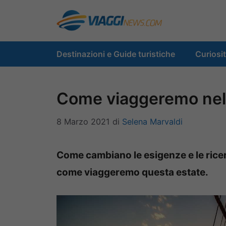
Vai
al
contenuto
Destinazioni e Guide turistiche
Curiosi
Come viaggeremo nell
8 Marzo 2021
di
Selena Marvaldi
Come cambiano le esigenze e le ricerc
come viaggeremo questa estate.