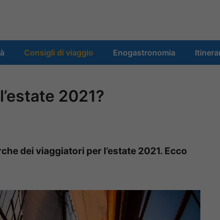
tà
Consigli di viaggio
Enogastronomia
Itinera
’estate 2021?
he dei viaggiatori per l’estate 2021. Ecco