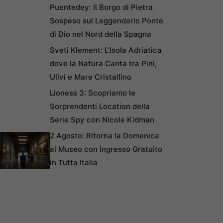
Puentedey: Il Borgo di Pietra
Sospeso sul Leggendario Ponte
di Dio nel Nord della Spagna
Sveti Klement: L’Isola Adriatica
dove la Natura Canta tra Pini,
Ulivi e Mare Cristallino
Lioness 3: Scopriamo le
Sorprendenti Location della
Serie Spy con Nicole Kidman
2 Agosto: Ritorna la Domenica
al Museo con Ingresso Gratuito
in Tutta Italia