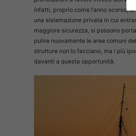
infatti, proprio come l’anno scorso, s
una sistemazione privata in cui entran
maggiore sicurezza, si possono porta
pulire nuovamente le aree comuni dell
strutture non lo facciano, ma i più ip
davanti a questa opportunità.