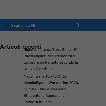
ri
Seguici su FB
Articoli recenti
Ricominciare da Zero: Ecco i 10
Paesi Migliori per Trasferirsi e
Lavorare da Remoto secondo la
Nuova Classifica
Napoli tra le Top 10 Città
Mondiali per il Workcation 2026:
Cultura, Cibo e Trasporti
Efficiente la Rendono la
Favorita Italiana