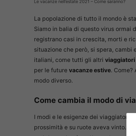
Le vacanze nell’estate 2021 – Come saranno?
La popolazione di tutto il mondo è s
Siamo in balia di questo virus ormai 
registrano casi in crescita, morti e ric
situazione che però, si spera, cambi 
italiani, come tutti gli altri
viaggiatori
per le future
vacanze estive
. Come? 
modo diverso.
Come cambia il modo di vi
I modi e le esigenze dei viaggiatori e
prossimità e su ruote aveva vinto. Ma