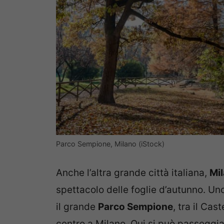
Parco Sempione, Milano (iStock)
Anche l’altra grande città italiana,
Mi
spettacolo delle foglie d’autunno. Un
il grande
Parco Sempione
, tra il Cas
centro a Milano. Qui si può passeggiare