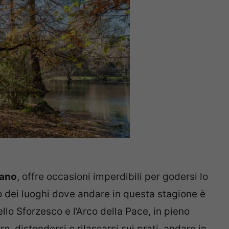
lano
, offre occasioni imperdibili per godersi lo
o dei luoghi dove andare in questa stagione è
tello Sforzesco e l’Arco della Pace, in pieno
, distendersi e rilassarsi sui prati, andare in