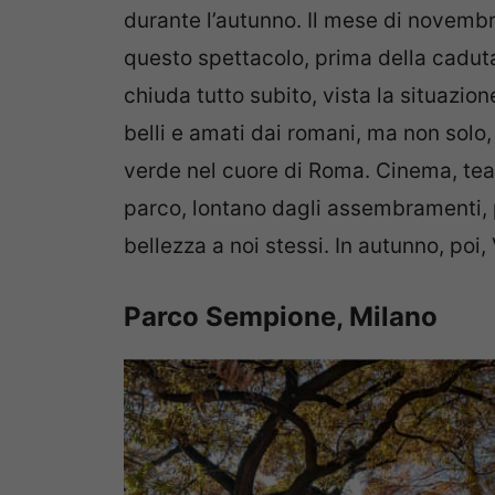
durante l’autunno. Il mese di novembr
questo spettacolo, prima della caduta 
chiuda tutto subito, vista la situazion
belli e amati dai romani, ma non solo,
verde nel cuore di Roma. Cinema, teat
parco, lontano dagli assembramenti, 
bellezza a noi stessi. In autunno, poi,
Parco Sempione, Milano