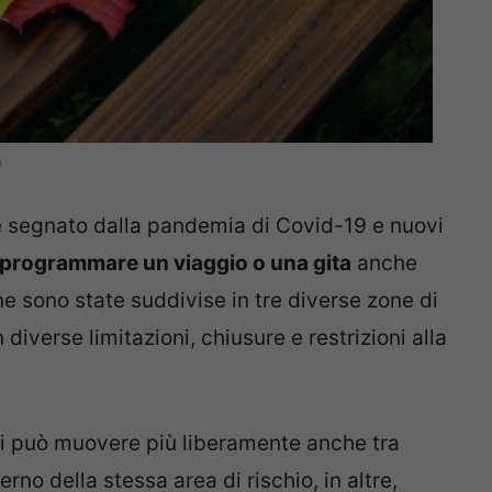
)
e segnato dalla pandemia di Covid-19 e nuovi
le programmare un viaggio o una gita
anche
ne sono state suddivise in tre diverse zone di
 diverse limitazioni, chiusure e restrizioni alla
i si può muovere più liberamente anche tra
erno della stessa area di rischio, in altre,