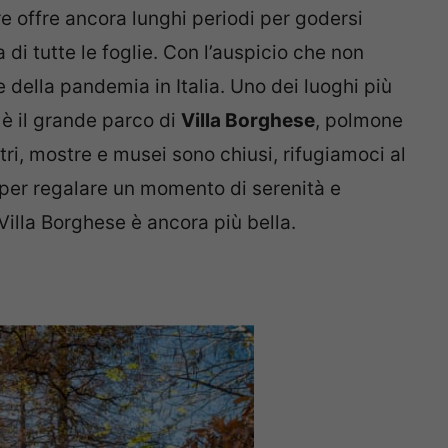
e offre ancora lunghi periodi per godersi
di tutte le foglie. Con l’auspicio che non
e della pandemia in Italia. Uno dei luoghi più
 è il grande parco di
Villa Borghese
, polmone
ri, mostre e musei sono chiusi, rifugiamoci al
per regalare un momento di serenità e
 Villa Borghese è ancora più bella.