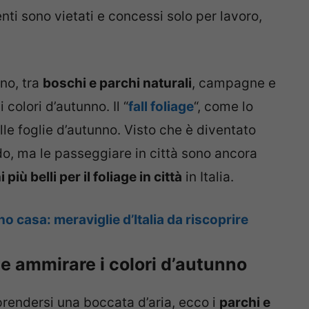
nti sono vietati e concessi solo per lavoro,
nno, tra
boschi e parchi naturali
, campagne e
colori d’autunno. Il “
fall foliage
“, come lo
lle foglie d’autunno. Visto che è diventato
do, ma le passeggiare in città sono ancora
 più belli per il foliage in città
in Italia.
no casa: meraviglie d’Italia da riscoprire
ove ammirare i colori d’autunno
prendersi una boccata d’aria, ecco i
parchi e