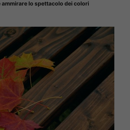
ove ammirare lo spettacolo dei colori