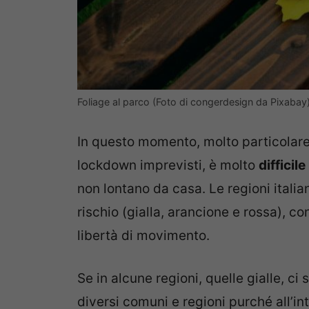
Foliage al parco (Foto di congerdesign da Pixabay
In questo momento, molto particolar
lockdown imprevisti, è molto
diffici
non lontano da casa. Le regioni italia
rischio (gialla, arancione e rossa), con
libertà di movimento.
Se in alcune regioni, quelle gialle, c
diversi comuni e regioni purché all’int