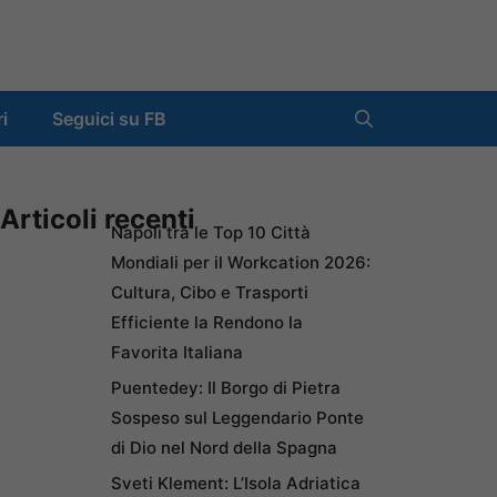
ri
Seguici su FB
Articoli recenti
Napoli tra le Top 10 Città
Mondiali per il Workcation 2026:
Cultura, Cibo e Trasporti
Efficiente la Rendono la
Favorita Italiana
Puentedey: Il Borgo di Pietra
Sospeso sul Leggendario Ponte
di Dio nel Nord della Spagna
Sveti Klement: L’Isola Adriatica