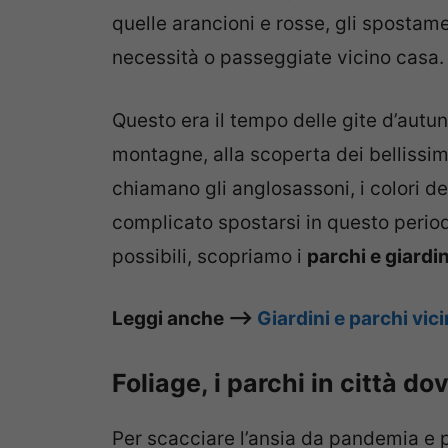
quelle arancioni e rosse, gli spostame
necessità o passeggiate vicino casa.
Questo era il tempo delle gite d’autu
montagne, alla scoperta dei bellissimi 
chiamano gli anglosassoni, i colori de
complicato spostarsi in questo perio
possibili, scopriamo i
parchi e giardini
Leggi anche –>
Giardini e parchi vici
Foliage, i parchi in città d
Per scacciare l’ansia da pandemia e 