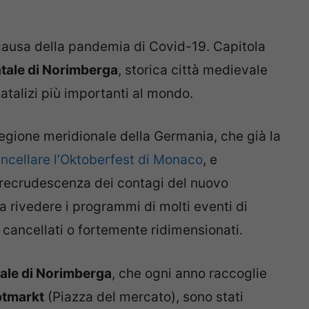
causa della pandemia di Covid-19. Capitola
atale di Norimberga
, storica città medievale
atalizi più importanti al mondo.
regione meridionale della Germania, che già la
ncellare l’Oktoberfest di Monaco
, e
recrudescenza dei contagi del nuovo
a rivedere i programmi di molti eventi di
 cancellati o fortemente ridimensionati.
tale di Norimberga
, che ogni anno raccoglie
tmarkt
(Piazza del mercato), sono stati