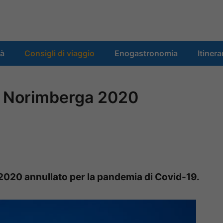
tà
Consigli di viaggio
Enogastronomia
Itinera
di Norimberga 2020
 2020 annullato per la pandemia di Covid-19.