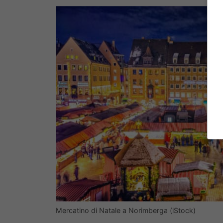
Mercatino di Natale a Norimberga (iStock)