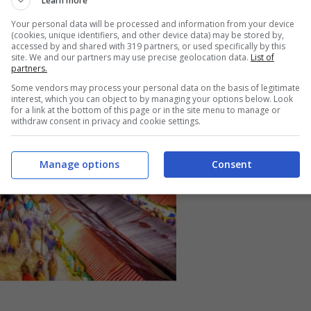
Learn more
Your personal data will be processed and information from your device
(cookies, unique identifiers, and other device data) may be stored by,
accessed by and shared with 319 partners, or used specifically by this
site. We and our partners may use precise geolocation data.
List of
partners.
Some vendors may process your personal data on the basis of legitimate
interest, which you can object to by managing your options below. Look
for a link at the bottom of this page or in the site menu to manage or
withdraw consent in privacy and cookie settings.
Manage options
Consent