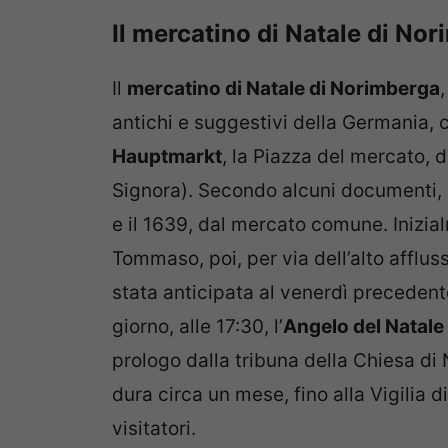
Il mercatino di Natale di No
Il
mercatino di Natale di Norimberga
antichi e suggestivi della Germania, c
Hauptmarkt
, la Piazza del mercato, 
Signora). Secondo alcuni documenti, i
e il 1639, dal mercato comune. Inizia
Tommaso, poi, per via dell’alto affluss
stata anticipata al venerdì preceden
giorno, alle 17:30, l’
Angelo del Natale
prologo dalla tribuna della Chiesa di
dura circa un mese, fino alla Vigilia d
visitatori.