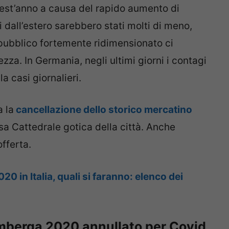
quest’anno a causa del rapido aumento di
i dall’estero sarebbero stati molti di meno,
bblico fortemente ridimensionato ci
zza. In Germania, negli ultimi giorni i contagi
 casi giornalieri.
a la
cancellazione dello storico mercatino
sa Cattedrale gotica della città. Anche
fferta.
20 in Italia, quali si faranno: elenco dei
imberga 2020 annullato per Covid