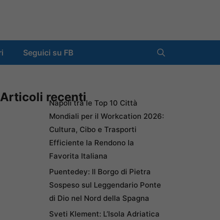
ri
Seguici su FB
Articoli recenti
Napoli tra le Top 10 Città
Mondiali per il Workcation 2026:
Cultura, Cibo e Trasporti
Efficiente la Rendono la
Favorita Italiana
Puentedey: Il Borgo di Pietra
Sospeso sul Leggendario Ponte
di Dio nel Nord della Spagna
Sveti Klement: L’Isola Adriatica