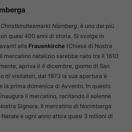
rimberga
,
Christkindlesmarkt Nürnberg
, è uno dei più
on quasi 400 anni di storia. Si svolge in
davanti alla
Frauenkirche
(Chiesa di Nostra
l mercatino natalizio sarebbe nato tra il 1610
lmente, apriva il 4 dicembre, giorno di San
o di visitatori, dal 1973 la sua apertura è
te la prima domenica di Avvento. In questo
inaugura il mercatino, recitando il solenne
 Nostra Signora. Il mercatino di Norimberga
i Natale e ogni anno attira quasi 3 milioni di