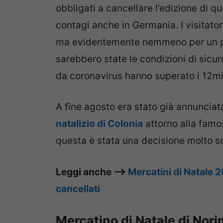
obbligati a cancellare l’edizione di 
contagi anche in Germania. I visitator
ma evidentemente nemmeno per un pu
sarebbero state le condizioni di sicure
da coronavirus hanno superato i 12mila
A fine agosto era stato già annunciat
natalizio di Colonia
attorno alla famo
questa è stata una decisione molto so
Leggi anche –>
Mercatini di Natale 20
cancellati
Mercatino di Natale di Nor