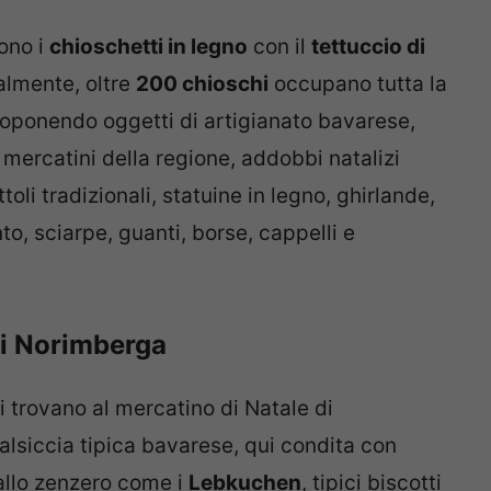
sono i
chioschetti in legno
con il
tettuccio di
almente, oltre
200 chioschi
occupano tutta la
oponendo oggetti di artigianato bavarese,
i mercatini della regione, addobbi natalizi
ttoli tradizionali, statuine in legno, ghirlande,
to, sciarpe, guanti, borse, cappelli e
di Norimberga
i trovano al mercatino di Natale di
 salsiccia tipica bavarese, qui condita con
allo zenzero come i
Lebkuchen
, tipici biscotti