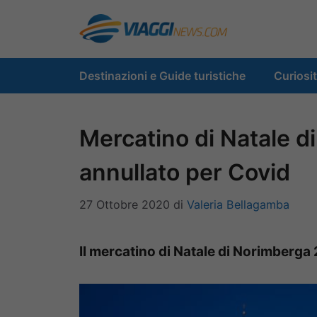
Vai
al
contenuto
Destinazioni e Guide turistiche
Curiosi
Mercatino di Natale 
annullato per Covid
27 Ottobre 2020
di
Valeria Bellagamba
Il mercatino di Natale di Norimberga