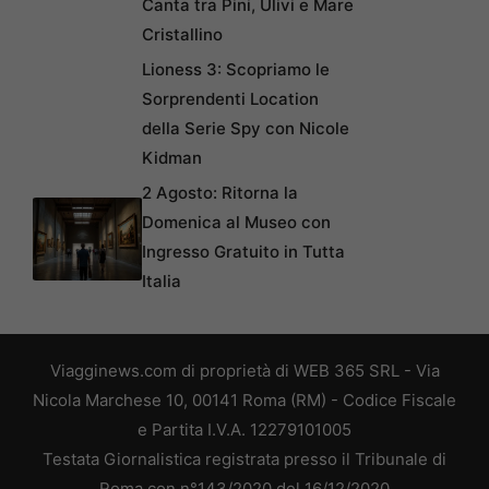
Canta tra Pini, Ulivi e Mare
Cristallino
Lioness 3: Scopriamo le
Sorprendenti Location
della Serie Spy con Nicole
Kidman
2 Agosto: Ritorna la
Domenica al Museo con
Ingresso Gratuito in Tutta
Italia
Viagginews.com di proprietà di WEB 365 SRL - Via
Nicola Marchese 10, 00141 Roma (RM) - Codice Fiscale
e Partita I.V.A. 12279101005
Testata Giornalistica registrata presso il Tribunale di
Roma con n°143/2020 del 16/12/2020