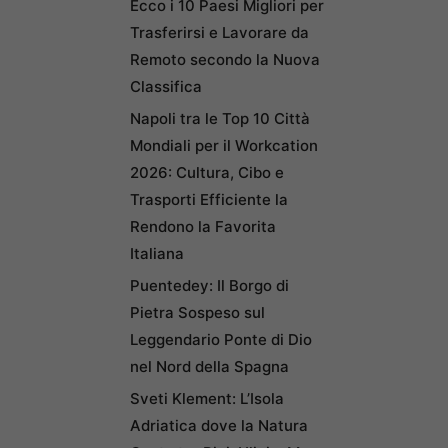
Ecco i 10 Paesi Migliori per
Trasferirsi e Lavorare da
Remoto secondo la Nuova
Classifica
Napoli tra le Top 10 Città
Mondiali per il Workcation
2026: Cultura, Cibo e
Trasporti Efficiente la
Rendono la Favorita
Italiana
Puentedey: Il Borgo di
Pietra Sospeso sul
Leggendario Ponte di Dio
nel Nord della Spagna
Sveti Klement: L’Isola
Adriatica dove la Natura