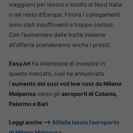
viaggiano per lavoro o studio al Nord Italia
o nel resto d’Europa. Finora i collegamenti
sono stati insufficienti o troppo costosi.
Con l’aumentare dalle tratte insieme
all’offerta scenderanno anche i prezzi.
EasyJet
ha intenzione di investire in
questo mercato, così ha annunciato
l’
aumento dei suoi voli low cost
da Milano
Malpensa
verso gli
aeroporti di Catania,
Palermo e Bari
.
Leggi anche –>
Alitalia lascia l’aeroporto
di Milano Malpensa