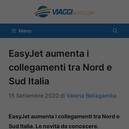
Vai
al
contenuto
Menu
EasyJet aumenta i
collegamenti tra Nord e
Sud Italia
15 Settembre 2020
di
Valeria Bellagamba
EasyJet aumenta i collegamenti tra Nord e
Sud Italia. Le novità da conoscere.