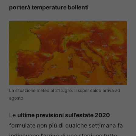
porterà temperature bollenti
La situazione meteo al 21 luglio. Il super caldo arriva ad
agosto
Le
ultime previsioni sull’estate 2020
formulate non più di qualche settimana fa
indicavano l’arrivo di una stagione tutto