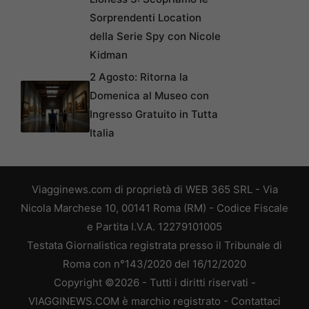
Sorprendenti Location
della Serie Spy con Nicole
Kidman
2 Agosto: Ritorna la
Domenica al Museo con
Ingresso Gratuito in Tutta
Italia
Viagginews.com di proprietà di WEB 365 SRL - Via
Nicola Marchese 10, 00141 Roma (RM) - Codice Fiscale
e Partita I.V.A. 12279101005
Testata Giornalistica registrata presso il Tribunale di
Roma con n°143/2020 del 16/12/2020
Copyright ©2026 - Tutti i diritti riservati -
VIAGGINEWS.COM è marchio registrato -
Contattaci