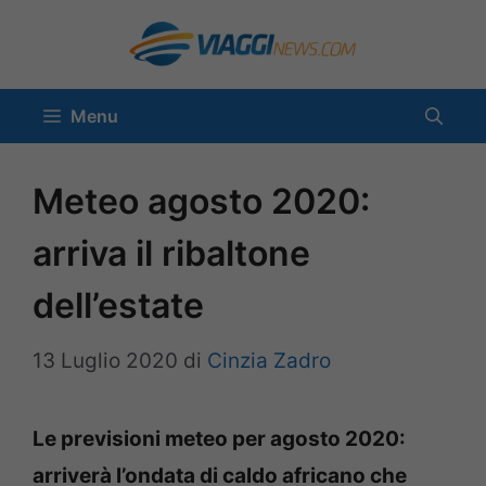
Vai
al
contenuto
Menu
Meteo agosto 2020:
arriva il ribaltone
dell’estate
13 Luglio 2020
di
Cinzia Zadro
Le previsioni meteo per agosto 2020:
arriverà l’ondata di caldo africano che