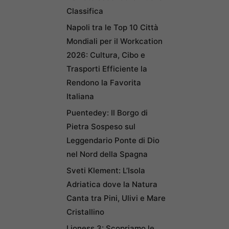
Classifica
Napoli tra le Top 10 Città
Mondiali per il Workcation
2026: Cultura, Cibo e
Trasporti Efficiente la
Rendono la Favorita
Italiana
Puentedey: Il Borgo di
Pietra Sospeso sul
Leggendario Ponte di Dio
nel Nord della Spagna
Sveti Klement: L’Isola
Adriatica dove la Natura
Canta tra Pini, Ulivi e Mare
Cristallino
Lioness 3: Scopriamo le