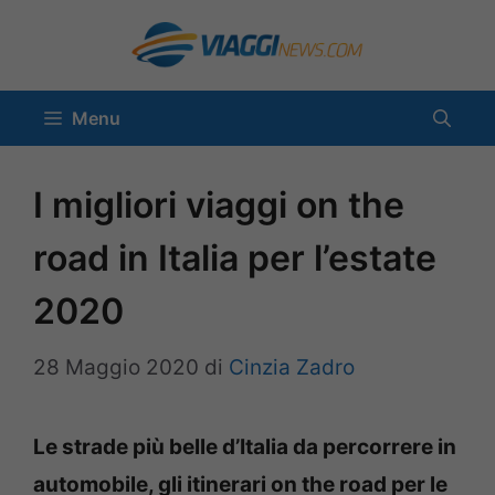
Vai
al
contenuto
Menu
I migliori viaggi on the
road in Italia per l’estate
2020
28 Maggio 2020
di
Cinzia Zadro
Le strade più belle d’Italia da percorrere in
automobile, gli itinerari on the road per le