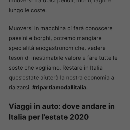
muoversi fra dolci pendii, monti, laghi e
lungo le coste.
Muoversi in macchina ci farà conoscere
paesini e borghi, potremo mangiare
specialità enogastronomiche, vedere
tesori di inestimabile valore e fare tutte le
soste che vogliamo. Restare in Italia
ques’estate aiuterà la nostra economia a
rialzarsi.
#ripartiamodallitalia.
Viaggi in auto: dove andare in
Italia per l’estate 2020