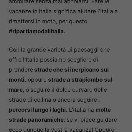
ammirare senza mai annoiarci. Fare le
vacanze in Italia significa aiutare l’Italia a
rimettersi in moto, per questo
#ripartiamodallitalia.
Con la grande varietà di paesaggi che
offre l’Italia possiamo scegliere di
prendere
strade che si inerpicano sui
monti,
oppure
strade a strapiombo sul
mare
, o seguire il dolce curvare delle
strade di collina o ancora seguire i
percorsi lungo i laghi.
L’Italia ha
molte
strade panoramiche
: se vi piace guidare
ecco dunque la vostra vacanza! Oppure