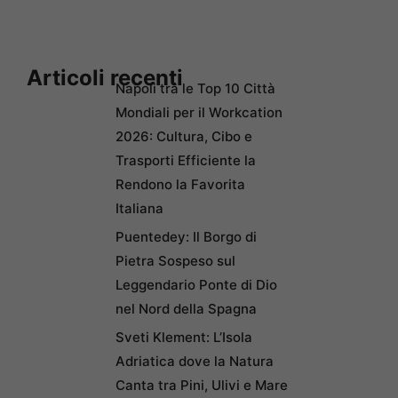
Articoli recenti
Napoli tra le Top 10 Città
Mondiali per il Workcation
2026: Cultura, Cibo e
Trasporti Efficiente la
Rendono la Favorita
Italiana
Puentedey: Il Borgo di
Pietra Sospeso sul
Leggendario Ponte di Dio
nel Nord della Spagna
Sveti Klement: L’Isola
Adriatica dove la Natura
Canta tra Pini, Ulivi e Mare