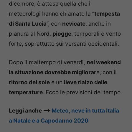
dicembre, è attesa quella che i
meteorologi hanno chiamato la “
tempesta
di Santa Lucia
“, con
nevicate
, anche in
pianura al Nord,
piogge
, temporali e vento
forte, soprattutto sui versanti occidentali.
Dopo il maltempo di venerdì,
nel weekend
la situazione dovrebbe migliorar
e, con il
ritorno del sole
e un
lieve rialzo delle
temperature
. Ecco le previsioni del tempo.
Leggi anche –>
Meteo, neve in tutta Italia
a Natale e a Capodanno 2020