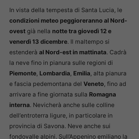
In vista della tempesta di Santa Lucia, le
condizioni meteo peggioreranno al Nord-
ovest
già nella
notte tra giovedì 12 e
venerdì 13 dicembre
. Il maltempo si
estenderà
al Nord-est in mattinata
. Cadrà
la neve fino in pianura sulle regioni di
Piemonte
,
Lombardia
,
Emilia
, alta pianura
e fascia pedemontana del
Veneto
, fino ad
arrivare a fine giornata sulla
Romagna
interna
. Nevicherà anche sulle colline
dell’entroterra ligure, in particolare in
provincia di Savona. Neve anche sui
fondovalle alpini. Sull’Appenino emiliano la