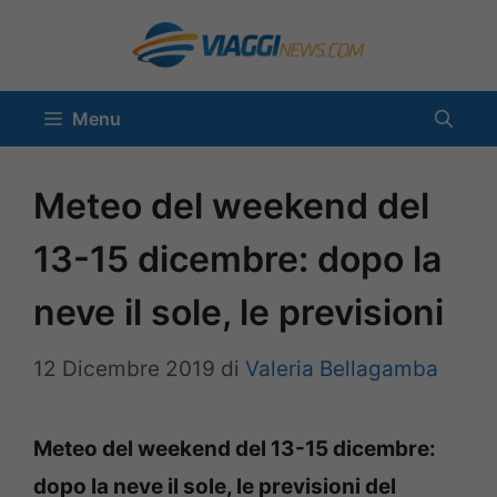
Vai
al
contenuto
Menu
Meteo del weekend del
13-15 dicembre: dopo la
neve il sole, le previsioni
12 Dicembre 2019
di
Valeria Bellagamba
Meteo del weekend del 13-15 dicembre:
dopo la neve il sole, le previsioni del