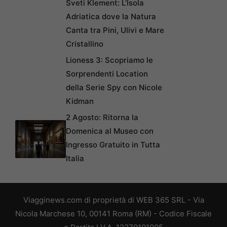
Sveti Klement: L’Isola
Adriatica dove la Natura
Canta tra Pini, Ulivi e Mare
Cristallino
Lioness 3: Scopriamo le
Sorprendenti Location
della Serie Spy con Nicole
Kidman
2 Agosto: Ritorna la
Domenica al Museo con
Ingresso Gratuito in Tutta
Italia
Viagginews.com di proprietà di WEB 365 SRL - Via
Nicola Marchese 10, 00141 Roma (RM) - Codice Fiscale