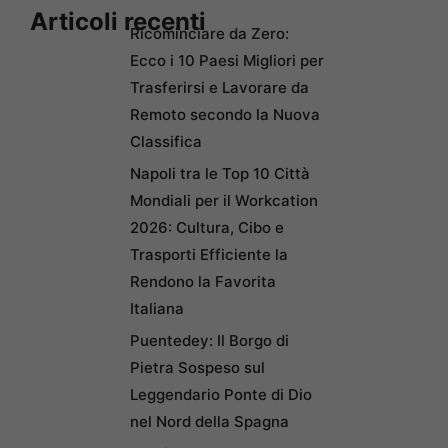
Articoli recenti
Ricominciare da Zero:
Ecco i 10 Paesi Migliori per
Trasferirsi e Lavorare da
Remoto secondo la Nuova
Classifica
Napoli tra le Top 10 Città
Mondiali per il Workcation
2026: Cultura, Cibo e
Trasporti Efficiente la
Rendono la Favorita
Italiana
Puentedey: Il Borgo di
Pietra Sospeso sul
Leggendario Ponte di Dio
nel Nord della Spagna