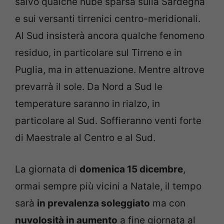
salvo qualche nube sparsa sulla Sardegna
e sui versanti tirrenici centro-meridionali.
Al Sud insisterà ancora qualche fenomeno
residuo, in particolare sul Tirreno e in
Puglia, ma in attenuazione. Mentre altrove
prevarrà il sole. Da Nord a Sud le
temperature saranno in rialzo, in
particolare al Sud. Soffieranno venti forte
di Maestrale al Centro e al Sud.
La giornata di
domenica 15 dicembre
,
ormai sempre più vicini a Natale, il tempo
sarà
in prevalenza soleggiato
ma con
nuvolosità in aumento
a fine giornata al