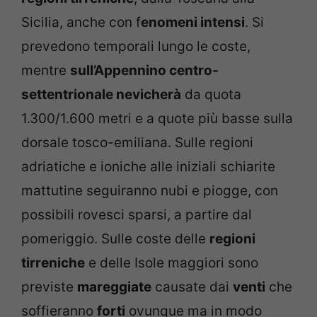
Sicilia, anche con f
enomeni intensi
. Si
prevedono temporali lungo le coste,
mentre
sull’Appennino centro-
settentrionale nevicherà
da quota
1.300/1.600 metri e a quote più basse sulla
dorsale tosco-emiliana. Sulle regioni
adriatiche e ioniche alle iniziali schiarite
mattutine seguiranno nubi e piogge, con
possibili rovesci sparsi, a partire dal
pomeriggio. Sulle coste delle
regioni
tirreniche
e delle Isole maggiori sono
previste
mareggiate
causate dai
venti
che
soffieranno
forti
ovunque ma in modo