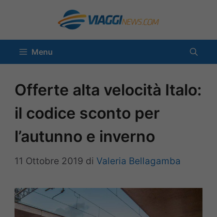
Vai
al
contenuto
Menu
Offerte alta velocità Italo:
il codice sconto per
l’autunno e inverno
11 Ottobre 2019
di
Valeria Bellagamba