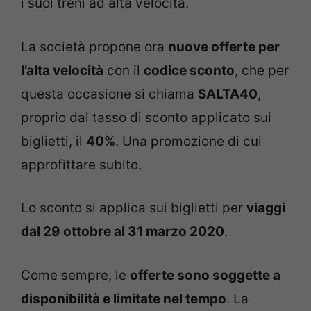
i suoi treni ad alta velocità.
La società propone ora
nuove offerte per
l’alta velocità
con il
codice sconto
, che per
questa occasione si chiama
SALTA40
,
proprio dal tasso di sconto applicato sui
biglietti, il
40%
. Una promozione di cui
approfittare subito.
Lo sconto si applica sui biglietti per
viaggi
dal 29 ottobre al 31 marzo 2020
.
Come sempre, le
offerte sono soggette a
disponibilità e limitate nel tempo
. La