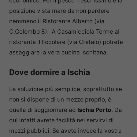
economico. Per il pesce freschissimo e la
posizione vista mare da non perdere
nemmeno il Ristorante Alberto (via
C.Colombo 8). A Casamicciola Terme al
ristorante il Focolare (via Cretaio) potrete
assaggiare la vera cucina ischitana.
Dove dormire a Ischia
La soluzione più semplice, soprattutto se
non si dispone di un mezzo proprio, è
quella di soggiornare ad
Ischia Porto
. Da
qui infatti avrete facilità nel servirvi di
mezzi pubblici. Se avete invece la vostra