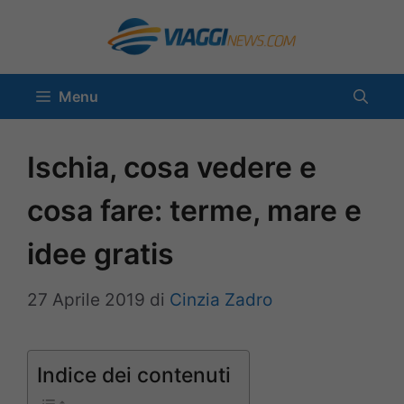
Vai
al
contenuto
Menu
Ischia, cosa vedere e
cosa fare: terme, mare e
idee gratis
27 Aprile 2019
di
Cinzia Zadro
Indice dei contenuti