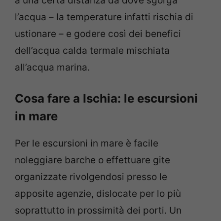
a una certa distanza da dove sgorga
l’acqua – la temperature infatti rischia di
ustionare – e godere così dei benefici
dell’acqua calda termale mischiata
all’acqua marina.
Cosa fare a Ischia: le escursioni
in mare
Per le escursioni in mare è facile
noleggiare barche o effettuare gite
organizzate rivolgendosi presso le
apposite agenzie, dislocate per lo più
soprattutto in prossimità dei porti. Un