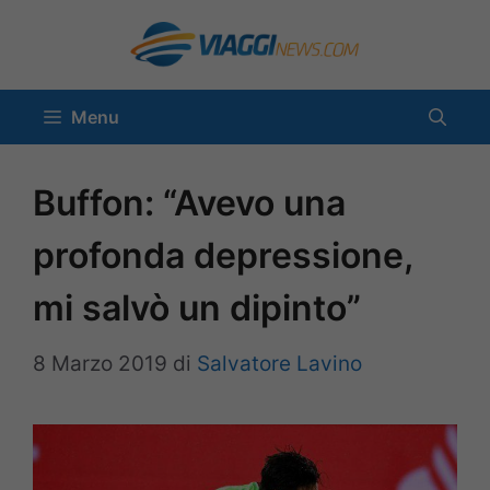
Vai
al
contenuto
Menu
Buffon: “Avevo una
profonda depressione,
mi salvò un dipinto”
8 Marzo 2019
di
Salvatore Lavino