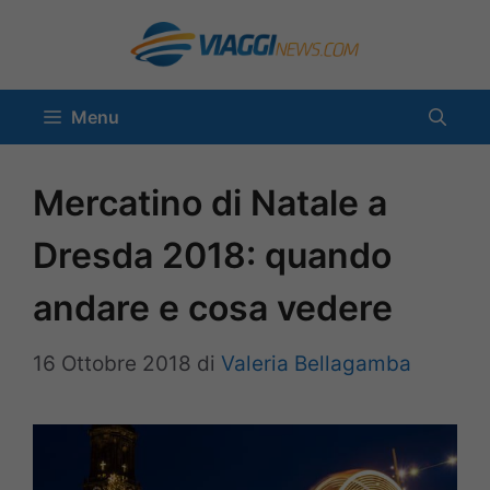
Vai
al
contenuto
Menu
Mercatino di Natale a
Dresda 2018: quando
andare e cosa vedere
16 Ottobre 2018
di
Valeria Bellagamba