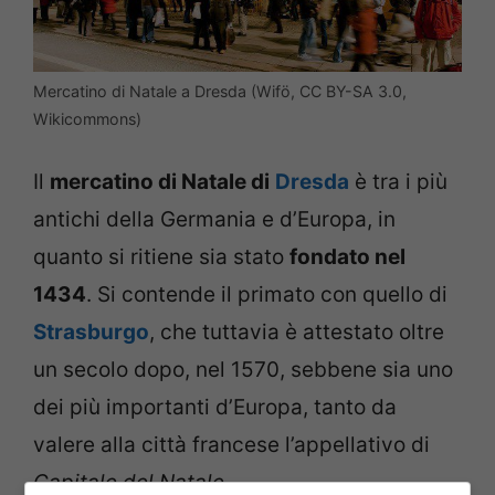
Mercatino di Natale a Dresda (Wifö, CC BY-SA 3.0,
Wikicommons)
Il
mercatino di Natale di
Dresda
è tra i più
antichi della Germania e d’Europa, in
quanto si ritiene sia stato
fondato nel
1434
. Si contende il primato con quello di
Strasburgo
, che tuttavia è attestato oltre
un secolo dopo, nel 1570, sebbene sia uno
dei più importanti d’Europa, tanto da
valere alla città francese l’appellativo di
Capitale del Natale
.