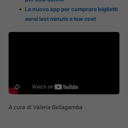
La nuova app per comprare biglietti
aerei last minute e low cost
A cura di Valeria Bellagamba