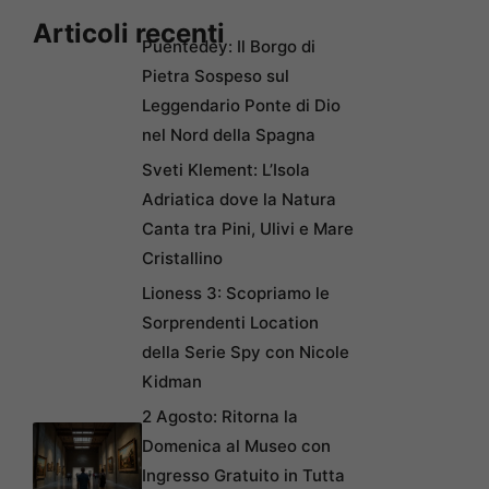
Articoli recenti
Puentedey: Il Borgo di
Pietra Sospeso sul
Leggendario Ponte di Dio
nel Nord della Spagna
Sveti Klement: L’Isola
Adriatica dove la Natura
Canta tra Pini, Ulivi e Mare
Cristallino
Lioness 3: Scopriamo le
Sorprendenti Location
della Serie Spy con Nicole
Kidman
2 Agosto: Ritorna la
Domenica al Museo con
Ingresso Gratuito in Tutta