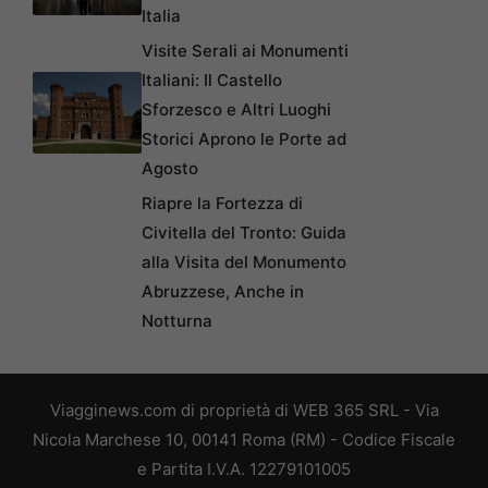
Italia
Visite Serali ai Monumenti
Italiani: Il Castello
Sforzesco e Altri Luoghi
Storici Aprono le Porte ad
Agosto
Riapre la Fortezza di
Civitella del Tronto: Guida
alla Visita del Monumento
Abruzzese, Anche in
Notturna
Viagginews.com di proprietà di WEB 365 SRL - Via
Nicola Marchese 10, 00141 Roma (RM) - Codice Fiscale
e Partita I.V.A. 12279101005