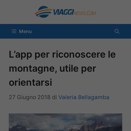
Vai
al
contenuto
Menu
L’app per riconoscere le
montagne, utile per
orientarsi
27 Giugno 2018
di
Valeria Bellagamba