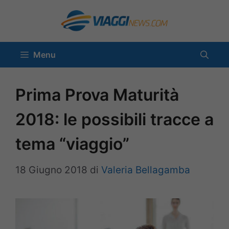
Vai
al
contenuto
Menu
Prima Prova Maturità
2018: le possibili tracce a
tema “viaggio”
18 Giugno 2018
di
Valeria Bellagamba