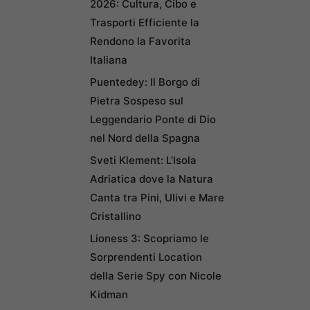
2026: Cultura, Cibo e
Trasporti Efficiente la
Rendono la Favorita
Italiana
Puentedey: Il Borgo di
Pietra Sospeso sul
Leggendario Ponte di Dio
nel Nord della Spagna
Sveti Klement: L’Isola
Adriatica dove la Natura
Canta tra Pini, Ulivi e Mare
Cristallino
Lioness 3: Scopriamo le
Sorprendenti Location
della Serie Spy con Nicole
Kidman