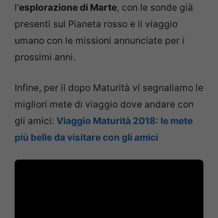
l’
esplorazione di Marte
, con le sonde già
presenti sul Pianeta rosso e il viaggio
umano con le missioni annunciate per i
prossimi anni.
Infine, per il dopo Maturità vi segnaliamo le
migliori mete di viaggio dove andare con
gli amici:
Viaggio Maturità 2018: le mete
più belle da visitare con gli amici