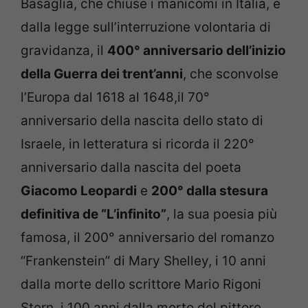
Basaglia, che chiuse i manicomi in Italia, e
dalla legge sull’interruzione volontaria di
gravidanza, il
400° anniversario dell’inizio
della Guerra dei trent’anni
, che sconvolse
l’Europa dal 1618 al 1648,il 70°
anniversario della nascita dello stato di
Israele, in letteratura si ricorda il 220°
anniversario dalla nascita del poeta
Giacomo Leopardi
e
200° dalla stesura
definitiva de “L’infinito”
, la sua poesia più
famosa, il 200° anniversario del romanzo
“Frankenstein” di Mary Shelley, i 10 anni
dalla morte dello scrittore Mario Rigoni
Stern, i 100 anni dalla morte del pittore