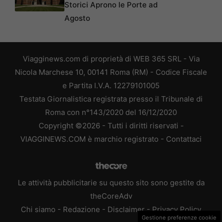
Storici Aprono le Porte ad
Agosto
Viagginews.com di proprietà di WEB 365 SRL - Via
Nicola Marchese 10, 00141 Roma (RM) - Codice Fiscale
e Partita I.V.A. 12279101005
Testata Giornalistica registrata presso il Tribunale di
Roma con n°143/2020 del 16/12/2020
Copyright ©2026 - Tutti i diritti riservati -
VIAGGINEWS.COM è marchio registrato -
Contattaci
Le attività pubblicitarie su questo sito sono gestite da
theCoreAdv
Chi siamo
-
Redazione
-
Disclaimer
-
Privacy Policy
Gestione preferenze cookie