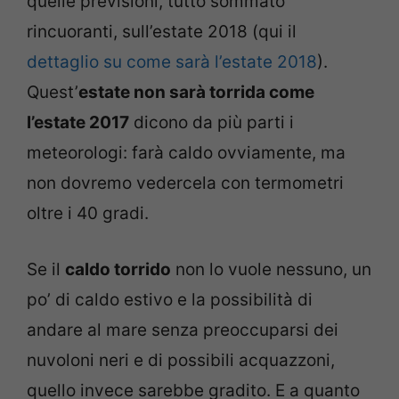
quelle previsioni, tutto sommato
rincuoranti, sull’estate 2018 (qui il
dettaglio su come sarà l’estate 2018
).
Quest’
estate non sarà torrida come
l’estate 2017
dicono da più parti i
meteorologi: farà caldo ovviamente, ma
non dovremo vedercela con termometri
oltre i 40 gradi.
Se il
caldo torrido
non lo vuole nessuno, un
po’ di caldo estivo e la possibilità di
andare al mare senza preoccuparsi dei
nuvoloni neri e di possibili acquazzoni,
quello invece sarebbe gradito. E a quanto