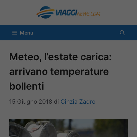
Vai
al
contenuto
Menu
Meteo, l’estate carica:
arrivano temperature
bollenti
15 Giugno 2018
di
Cinzia Zadro