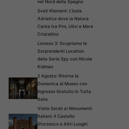
nel Nord della Spagna
Sveti Klement: L’Isola
Adriatica dove la Natura
Canta tra Pini, Ulivi e Mare
Cristallino
Lioness 3: Scopriamo le
Sorprendenti Location
della Serie Spy con Nicole
Kidman
2 Agosto: Ritorna la
Domenica al Museo con
Ingresso Gratuito in Tutta
Italia
Visite Serali ai Monumenti
Italiani: Il Castello
Sforzesco e Altri Luoghi