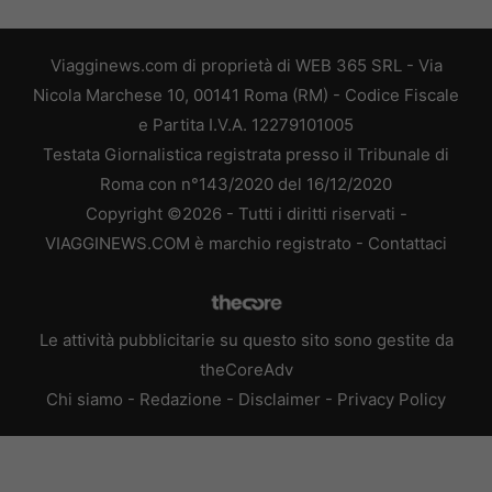
Viagginews.com di proprietà di WEB 365 SRL - Via
Nicola Marchese 10, 00141 Roma (RM) - Codice Fiscale
e Partita I.V.A. 12279101005
Testata Giornalistica registrata presso il Tribunale di
Roma con n°143/2020 del 16/12/2020
Copyright ©2026 - Tutti i diritti riservati -
VIAGGINEWS.COM è marchio registrato -
Contattaci
Le attività pubblicitarie su questo sito sono gestite da
theCoreAdv
Chi siamo
-
Redazione
-
Disclaimer
-
Privacy Policy