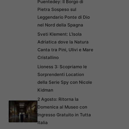
Puentedey: Il Borgo di
Pietra Sospeso sul
Leggendario Ponte di Dio
nel Nord della Spagna
Sveti Klement: L’Isola
Adriatica dove la Natura
Canta tra Pini, Ulivi e Mare
Cristallino
Lioness 3: Scopriamo le
Sorprendenti Location
della Serie Spy con Nicole
Kidman
2 Agosto: Ritorna la
Domenica al Museo con
Ingresso Gratuito in Tutta
Italia