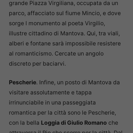
grande Piazza Virgiliana, occupata da un
parco, affacciato sul fiume Mincio, e dove
sorge l monumento al poeta Virgilio,
illustre cittadino di Mantova. Qui, tra viali,
alberi e fontane sarà impossibile resistere
al romanticismo. Cercate un angolo
discreto per baciarvi.
Pescherie
. Infine, un posto di Mantova da
visitare assolutamente e tappa
irrinunciabile in una passeggiata
romantica per la città sono le Pescherie,
con la bella
Loggia di Giulio Romano
che
attraversa il Rio che scorre per la città. Dal