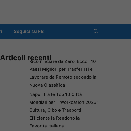
ri
Seguici su FB
Articoli recenti
Ricominciare da Zero: Ecco i 10
Paesi Migliori per Trasferirsi e
Lavorare da Remoto secondo la
Nuova Classifica
Napoli tra le Top 10 Città
Mondiali per il Workcation 2026:
Cultura, Cibo e Trasporti
Efficiente la Rendono la
Favorita Italiana