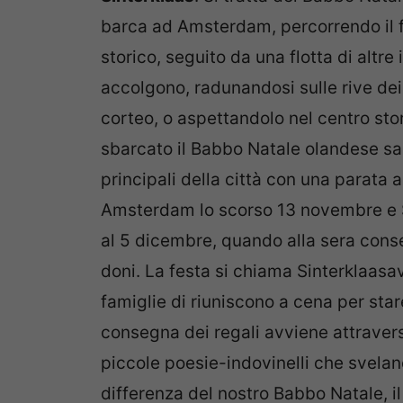
barca ad Amsterdam, percorrendo il f
storico, seguito da una flotta di altre
accolgono, radunandosi sulle rive dei 
corteo, o aspettandolo nel centro sto
sbarcato il Babbo Natale olandese sal
principali della città con una parata 
Amsterdam lo scorso 13 novembre e Sin
al 5 dicembre, quando alla sera conse
doni. La festa si chiama Sinterklaasa
famiglie di riuniscono a cena per sta
consegna dei regali avviene attravers
piccole poesie-indovinelli che svelano
differenza del nostro Babbo Natale, i