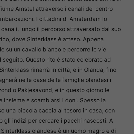
iume Amstel attraverso i canali del centro
 imbarcazioni. I cittadini di Amsterdam lo
canali, lungo il percorso attraversato dal suo
rico, dove Sinterklass è atteso. Appena
e su un cavallo bianco e percorre le vie
al seguito. Questo rito è stato celebrato ad
terklass rimarrà in città, e in Olanda, fino
gnerà nelle case delle famiglie olandesi i
vond o Pakjesavond, e in questo giorno le
re insieme e scambiarsi i doni. Spesso la
o una piccola caccia al tesoro in casa, con
 gli indizi per cercare i pacchi nascosti. A
l Sinterklass olandese è un uomo magro e di