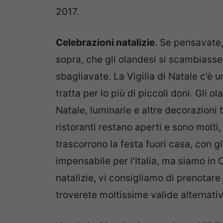
2017.
Celebrazioni natalizie
. Se pensavate
sopra, che gli olandesi si scambiasser
sbagliavate. La Vigilia di Natale c’è 
tratta per lo più di piccoli doni. Gli 
Natale, luminarie e altre decorazioni t
ristoranti restano aperti e sono molti,
trascorrono la festa fuori casa, con g
impensabile per l’Italia, ma siamo in O
natalizie, vi consigliamo di prenotare
troverete moltissime valide alternati