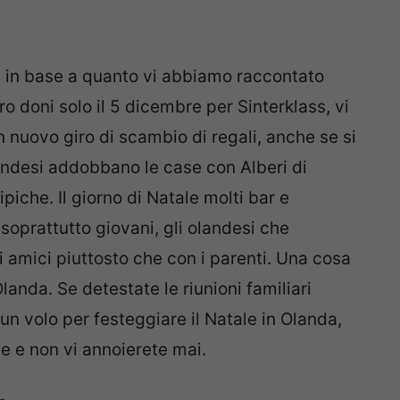
, in base a quanto vi abbiamo raccontato
o doni solo il 5 dicembre per Sinterklass, vi
un nuovo giro di scambio di regali, anche se si
olandesi addobbano le case con Alberi di
ipiche. Il giorno di Natale molti bar e
 soprattutto giovani, gli olandesi che
li amici piuttosto che con i parenti. Una cosa
landa. Se detestate le riunioni familiari
 un volo per festeggiare il Natale in Olanda,
ve e non vi annoierete mai.