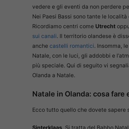
vedere e gli eventi da non perdere p
Nei Paesi Bassi sono tante le località e
Ricordiamo centri come
Utrecht
oppu
sui canali
. Il territorio olandese è di
anche
castelli romantici
. Insomma, le
Natale, con le luci, gli addobbi e l’a
più speciale. Qui di seguito vi segnali
Olanda a Natale.
Natale in Olanda: cosa fare
Ecco tutto quello che dovete sapere 
Sinterklaas
. Si tratta del Babbo Nat