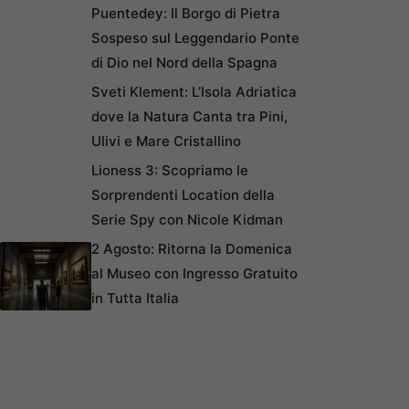
Puentedey: Il Borgo di Pietra
Sospeso sul Leggendario Ponte
di Dio nel Nord della Spagna
Sveti Klement: L’Isola Adriatica
dove la Natura Canta tra Pini,
Ulivi e Mare Cristallino
Lioness 3: Scopriamo le
Sorprendenti Location della
Serie Spy con Nicole Kidman
2 Agosto: Ritorna la Domenica
al Museo con Ingresso Gratuito
in Tutta Italia