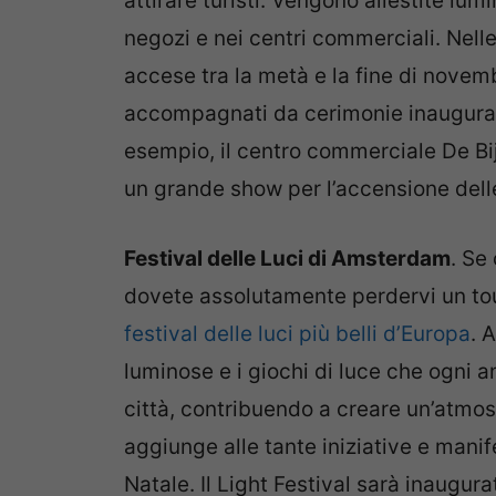
attirare turisti. Vengono allestite lum
negozi e nei centri commerciali. Nelle
accese tra la metà e la fine di novem
accompagnati da cerimonie inaugural
esempio, il centro commerciale De Bije
un grande show per l’accensione delle
Festival delle Luci di Amsterdam
. Se
dovete assolutamente perdervi un tour
festival delle luci più belli d’Europa
. 
luminose e i giochi di luce che ogni an
città, contribuendo a creare un’atmo
aggiunge alle tante iniziative e man
Natale. Il Light Festival sarà inaugur