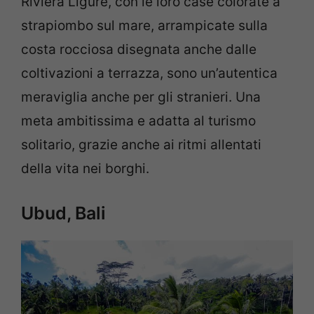
Riviera Ligure, con le loro case colorate a
strapiombo sul mare, arrampicate sulla
costa rocciosa disegnata anche dalle
coltivazioni a terrazza, sono un’autentica
meraviglia anche per gli stranieri. Una
meta ambitissima e adatta al turismo
solitario, grazie anche ai ritmi allentati
della vita nei borghi.
Ubud, Bali