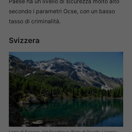
Paese ha un livello di sicurezza molto alto
secondo i parametri Ocse, con un basso
tasso di criminalità.
Svizzera
Lago di Saoseo, Val Poschiavo (Foto di Poschi. Licenza