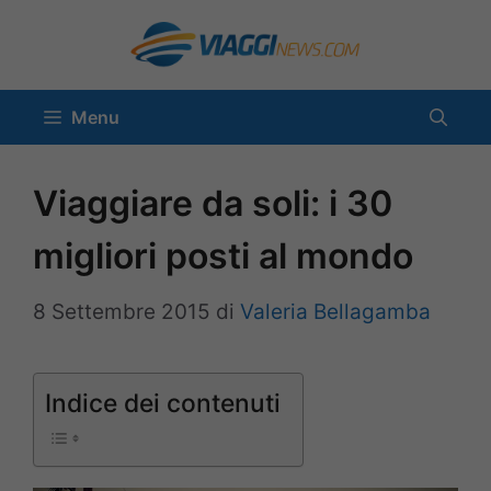
Vai
al
contenuto
Menu
Viaggiare da soli: i 30
migliori posti al mondo
8 Settembre 2015
di
Valeria Bellagamba
Indice dei contenuti