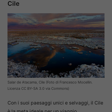
Cile
Salar de Atacama, Cile (Foto di Francesco Mocellin.
Licenza CC BY-SA 3.0 via Commons)
Con i suoi paesaggi unici e selvaggi, il Cile
è la meta ideale per un viaggio