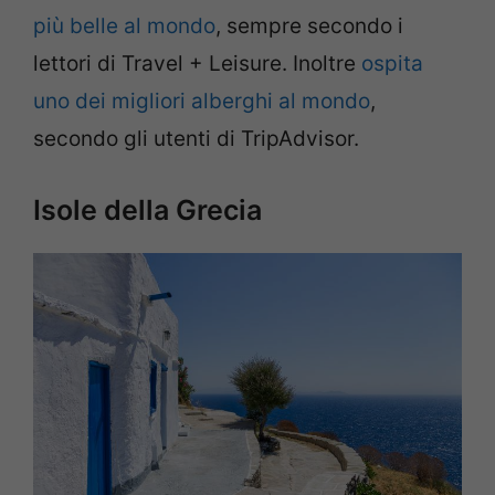
più belle al mondo
, sempre secondo i
lettori di Travel + Leisure. Inoltre
ospita
uno dei migliori alberghi al mondo
,
secondo gli utenti di TripAdvisor.
Isole della Grecia