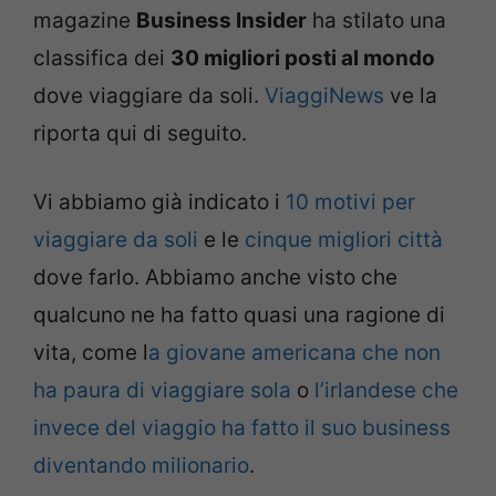
magazine
Business Insider
ha stilato una
classifica dei
30 migliori posti al mondo
dove viaggiare da soli.
ViaggiNews
ve la
riporta qui di seguito.
Vi abbiamo già indicato i
10 motivi per
viaggiare da soli
e le
cinque migliori città
dove farlo. Abbiamo anche visto che
qualcuno ne ha fatto quasi una ragione di
vita, come l
a giovane americana che non
ha paura di viaggiare sola
o
l’irlandese che
invece del viaggio ha fatto il suo business
diventando milionario
.