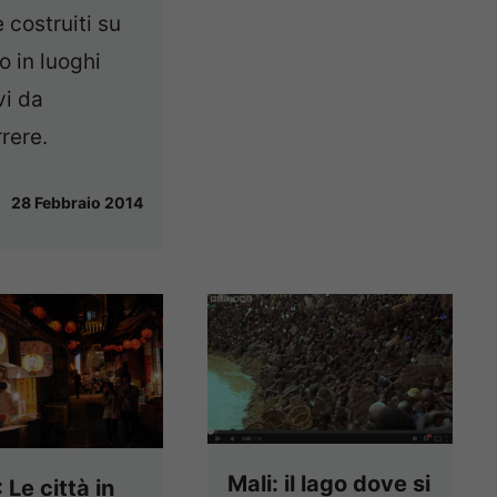
 costruiti su
o in luoghi
vi da
rere.
28 Febbraio 2014
Mali: il lago dove si
 Le città in