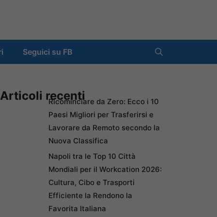
ri
Seguici su FB
Articoli recenti
Ricominciare da Zero: Ecco i 10
Paesi Migliori per Trasferirsi e
Lavorare da Remoto secondo la
Nuova Classifica
Napoli tra le Top 10 Città
Mondiali per il Workcation 2026:
Cultura, Cibo e Trasporti
Efficiente la Rendono la
Favorita Italiana