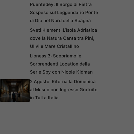
Puentedey: Il Borgo di Pietra
Sospeso sul Leggendario Ponte
di Dio nel Nord della Spagna
Sveti Klement: L’Isola Adriatica
dove la Natura Canta tra Pini,
Ulivi e Mare Cristallino
Lioness 3: Scopriamo le
Sorprendenti Location della
Serie Spy con Nicole Kidman
2 Agosto: Ritorna la Domenica
al Museo con Ingresso Gratuito
in Tutta Italia