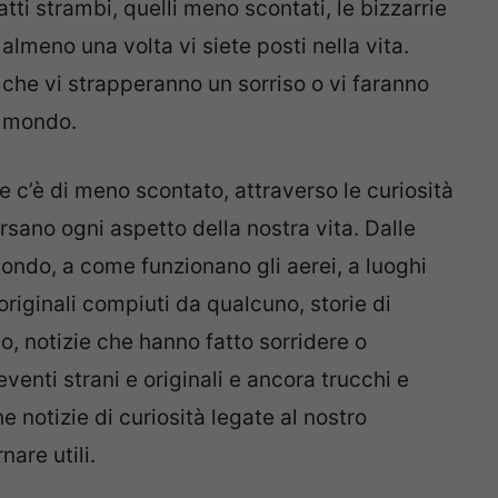
tti strambi, quelli meno scontati, le bizzarrie
almeno una volta vi siete posti nella vita.
 che vi strapperanno un sorriso o vi faranno
l mondo.
e c’è di meno scontato, attraverso le curiosità
rsano ogni aspetto della nostra vita. Dalle
mondo, a come funzionano gli aerei, a luoghi
originali compiuti da qualcuno, storie di
bo, notizie che hanno fatto sorridere o
venti strani e originali e ancora trucchi e
 notizie di curiosità legate al nostro
are utili.