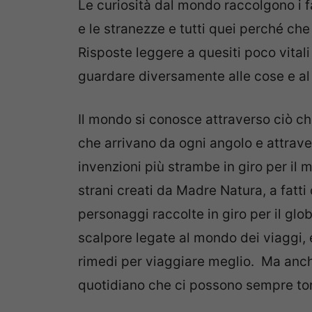
Le curiosità dal mondo raccolgono i fa
e le stranezze e tutti quei perché che 
Risposte leggere a quesiti poco vitali
guardare diversamente alle cose e a
Il mondo si conosce attraverso ciò ch
che arrivano da ogni angolo e attrave
invenzioni più strambe in giro per il 
strani creati da Madre Natura, a fatti 
personaggi raccolte in giro per il glo
scalpore legate al mondo dei viaggi, e
rimedi per viaggiare meglio. Ma anche
quotidiano che ci possono sempre torn