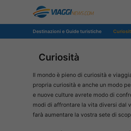
Vai
al
contenuto
Destinazioni e Guide turistiche
Curiosi
Curiosità
Il mondo è pieno di curiosità e viagg
propria curiosità e anche un modo per
e nuove culture avrete modo di confron
modi di affrontare la vita diversi dal
farà aumentare la vostra sete di scop