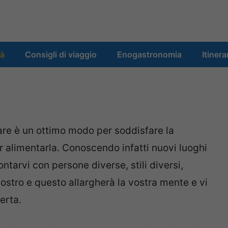
tà
Consigli di viaggio
Enogastronomia
Itinera
iare è un ottimo modo per soddisfare la
 alimentarla. Conoscendo infatti nuovi luoghi
tarvi con persone diverse, stili diversi,
 vostro e questo allargherà la vostra mente e vi
erta.