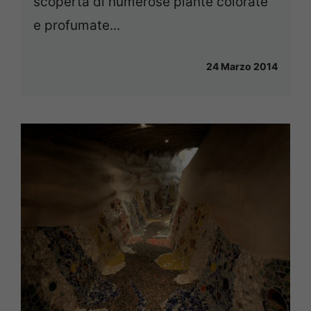
scoperta di numerose piante colorate
e profumate...
24 Marzo 2014