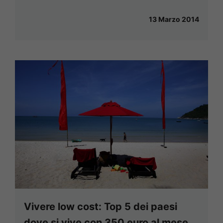
13 Marzo 2014
Vivere low cost: Top 5 dei paesi
dove si vive con 350 euro al mese