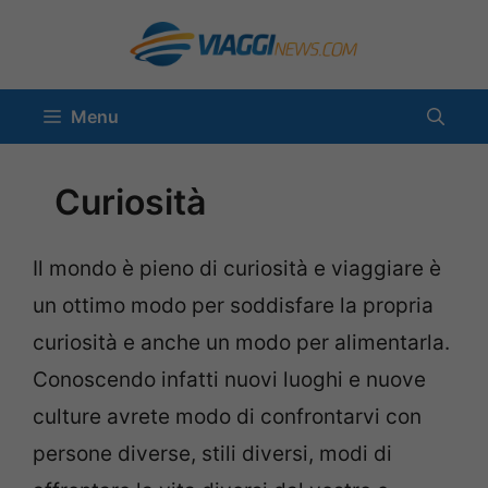
Vai
al
contenuto
Menu
Curiosità
Il mondo è pieno di curiosità e viaggiare è
un ottimo modo per soddisfare la propria
curiosità e anche un modo per alimentarla.
Conoscendo infatti nuovi luoghi e nuove
culture avrete modo di confrontarvi con
persone diverse, stili diversi, modi di