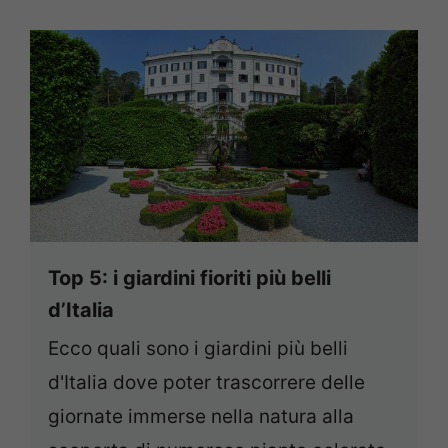
Top 5: i giardini fioriti più belli
d’Italia
Ecco quali sono i giardini più belli
d'Italia dove poter trascorrere delle
giornate immerse nella natura alla