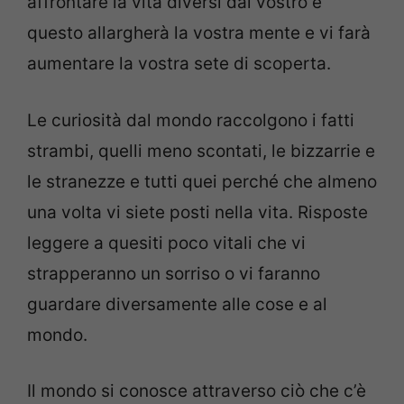
affrontare la vita diversi dal vostro e
questo allargherà la vostra mente e vi farà
aumentare la vostra sete di scoperta.
Le curiosità dal mondo raccolgono i fatti
strambi, quelli meno scontati, le bizzarrie e
le stranezze e tutti quei perché che almeno
una volta vi siete posti nella vita. Risposte
leggere a quesiti poco vitali che vi
strapperanno un sorriso o vi faranno
guardare diversamente alle cose e al
mondo.
Il mondo si conosce attraverso ciò che c’è