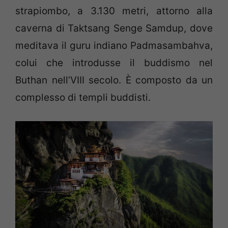
strapiombo, a 3.130 metri, attorno alla
caverna di Taktsang Senge Samdup, dove
meditava il guru indiano Padmasambahva,
colui che introdusse il buddismo nel
Buthan nell’VIII secolo. È composto da un
complesso di templi buddisti.