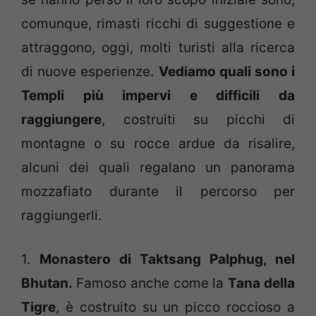
comunque, rimasti ricchi di suggestione e
attraggono, oggi, molti turisti alla ricerca
di nuove esperienze.
Vediamo quali sono i
Templi più impervi e difficili da
raggiungere
, costruiti su picchi di
montagne o su rocce ardue da risalire,
alcuni dei quali regalano un panorama
mozzafiato durante il percorso per
raggiungerli.
1.
Monastero di Taktsang Palphug, nel
Bhutan.
Famoso anche come la
Tana della
Tigre
, è costruito su un picco roccioso a