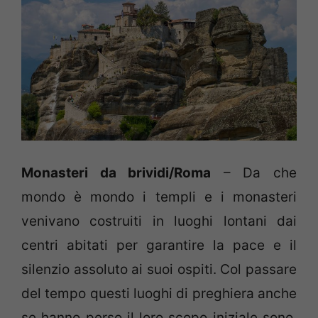
Monasteri da brividi/Roma
– Da che
mondo è mondo i templi e i monasteri
venivano costruiti in luoghi lontani dai
centri abitati per garantire la pace e il
silenzio assoluto ai suoi ospiti. Col passare
del tempo questi luoghi di preghiera anche
se hanno perso il loro scopo iniziale sono,