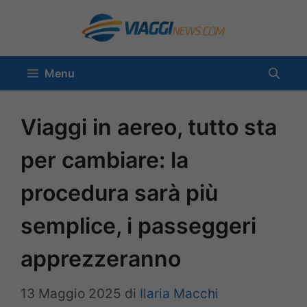
Vai
al
contenuto
Menu
Viaggi in aereo, tutto sta
per cambiare: la
procedura sarà più
semplice, i passeggeri
apprezzeranno
13 Maggio 2025
di
Ilaria Macchi