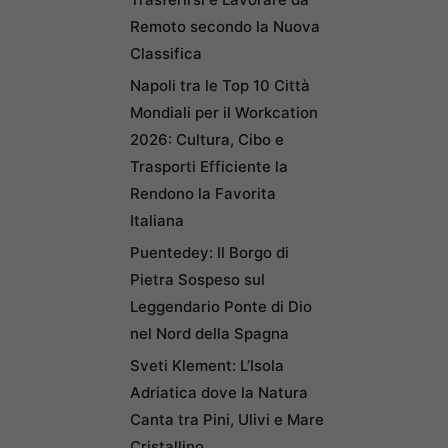
Remoto secondo la Nuova
Classifica
Napoli tra le Top 10 Città
Mondiali per il Workcation
2026: Cultura, Cibo e
Trasporti Efficiente la
Rendono la Favorita
Italiana
Puentedey: Il Borgo di
Pietra Sospeso sul
Leggendario Ponte di Dio
nel Nord della Spagna
Sveti Klement: L’Isola
Adriatica dove la Natura
Canta tra Pini, Ulivi e Mare
Cristallino