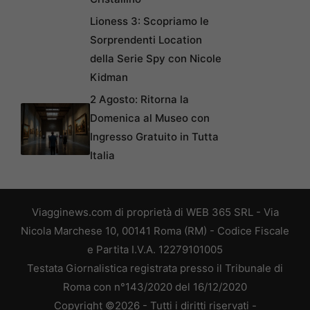
Lioness 3: Scopriamo le
Sorprendenti Location
della Serie Spy con Nicole
Kidman
2 Agosto: Ritorna la
Domenica al Museo con
Ingresso Gratuito in Tutta
Italia
Viagginews.com di proprietà di WEB 365 SRL - Via
Nicola Marchese 10, 00141 Roma (RM) - Codice Fiscale
e Partita I.V.A. 12279101005
Testata Giornalistica registrata presso il Tribunale di
Roma con n°143/2020 del 16/12/2020
Copyright ©2026 - Tutti i diritti riservati -