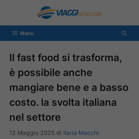
Vai
al
contenuto
Menu
Il fast food si trasforma,
è possibile anche
mangiare bene e a basso
costo. la svolta italiana
nel settore
12 Maggio 2025
di
Ilaria Macchi