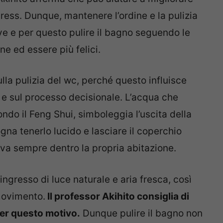
stress. Dunque, mantenere l’ordine e la pulizia
ive e per questo pulire il bagno seguendo le
ne ed essere più felici.
lla pulizia del wc, perché questo influisce
 e sul processo decisionale.
L’acqua che
condo il Feng Shui, simboleggia l’uscita della
gna tenerlo lucido e lasciare il coperchio
iva sempre dentro la propria abitazione.
ingresso di luce naturale e aria fresca, così
 movimento.
Il professor Akihito consiglia di
 per questo motivo.
Dunque pulire il bagno non