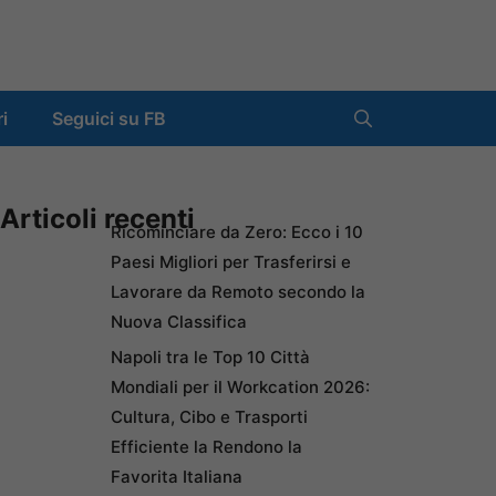
ri
Seguici su FB
Articoli recenti
Ricominciare da Zero: Ecco i 10
Paesi Migliori per Trasferirsi e
Lavorare da Remoto secondo la
Nuova Classifica
Napoli tra le Top 10 Città
Mondiali per il Workcation 2026:
Cultura, Cibo e Trasporti
Efficiente la Rendono la
Favorita Italiana