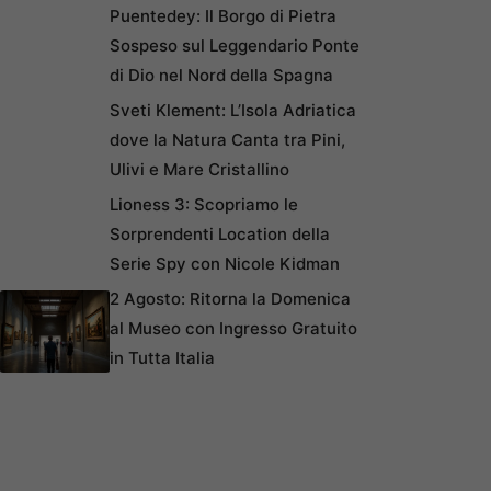
Puentedey: Il Borgo di Pietra
Sospeso sul Leggendario Ponte
di Dio nel Nord della Spagna
Sveti Klement: L’Isola Adriatica
dove la Natura Canta tra Pini,
Ulivi e Mare Cristallino
Lioness 3: Scopriamo le
Sorprendenti Location della
Serie Spy con Nicole Kidman
2 Agosto: Ritorna la Domenica
al Museo con Ingresso Gratuito
in Tutta Italia