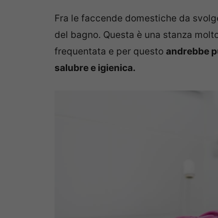
Fra le faccende domestiche da svolge
del bagno. Questa è una stanza molt
frequentata e per questo
andrebbe pu
salubre e igienica.