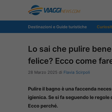
Vai
al
contenuto
Destinazioni e Guide turistiche
Curiosi
Lo sai che pulire bene
felice? Ecco come far
28 Marzo 2025
di
Flavia Scirpoli
Pulire il bagno è una faccenda neces
igienica. Se si fa seguendo le regole
Ecco perché.