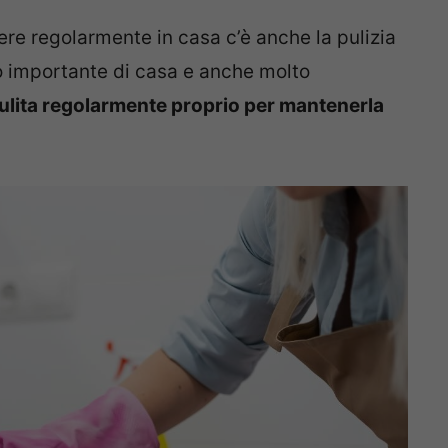
re regolarmente in casa c’è anche la pulizia
o importante di casa e anche molto
lita regolarmente proprio per mantenerla