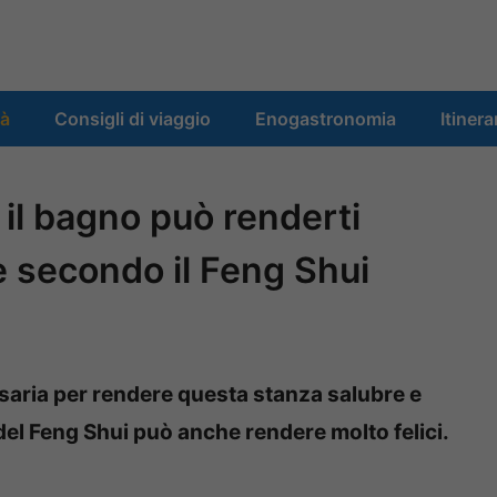
tà
Consigli di viaggio
Enogastronomia
Itinera
 il bagno può renderti
e secondo il Feng Shui
saria per rendere questa stanza salubre e
 del Feng Shui può anche rendere molto felici.