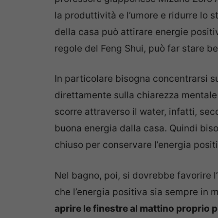
la produttività e l’umore e ridurre lo 
della casa può attirare energie posit
regole del Feng Shui, può far stare be
In particolare bisogna concentrarsi su
direttamente sulla chiarezza mentale
scorre attraverso il water, infatti, se
buona energia dalla casa. Quindi biso
chiuso per conservare l’energia posit
Nel bagno, poi, si dovrebbe favorire l’
che l’energia positiva sia sempre in
aprire le finestre al mattino proprio