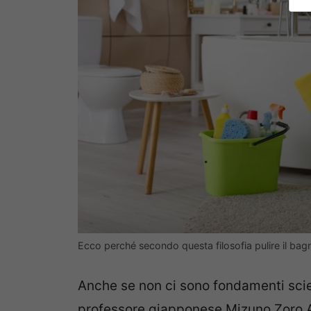
Ecco perché secondo questa filosofia pulire il bag
Anche se non ci sono fondamenti scient
professore giapponese Mizuno Zoro Ak