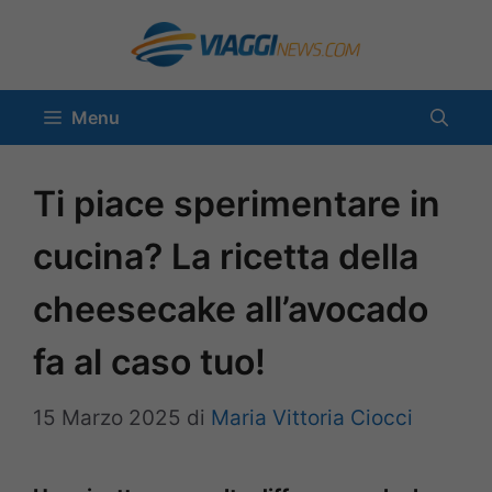
Vai
al
contenuto
Menu
Ti piace sperimentare in
cucina? La ricetta della
cheesecake all’avocado
fa al caso tuo!
15 Marzo 2025
di
Maria Vittoria Ciocci