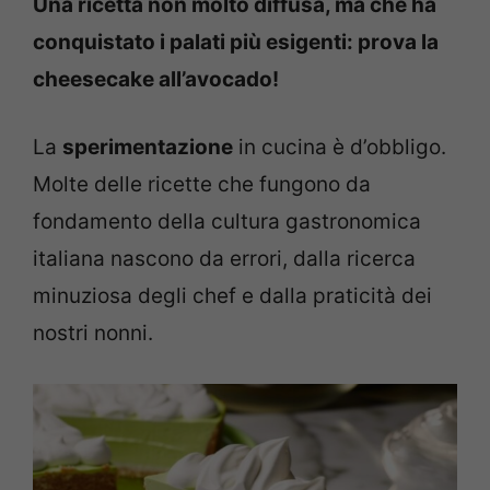
Una ricetta non molto diffusa, ma che ha
conquistato i palati più esigenti: prova la
cheesecake all’avocado!
La
sperimentazione
in cucina è d’obbligo.
Molte delle ricette che fungono da
fondamento della cultura gastronomica
italiana nascono da errori, dalla ricerca
minuziosa degli chef e dalla praticità dei
nostri nonni.