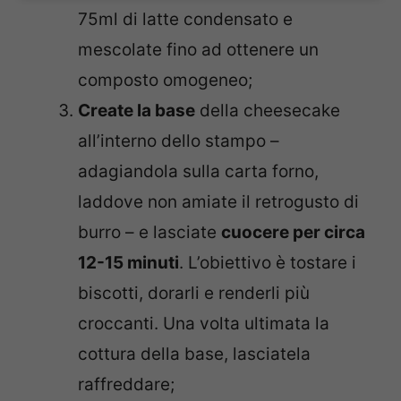
75ml di latte condensato e
mescolate fino ad ottenere un
composto omogeneo;
Create la base
della cheesecake
all’interno dello stampo –
adagiandola sulla carta forno,
laddove non amiate il retrogusto di
burro – e lasciate
cuocere per circa
12-15 minuti
. L’obiettivo è tostare i
biscotti, dorarli e renderli più
croccanti. Una volta ultimata la
cottura della base, lasciatela
raffreddare;