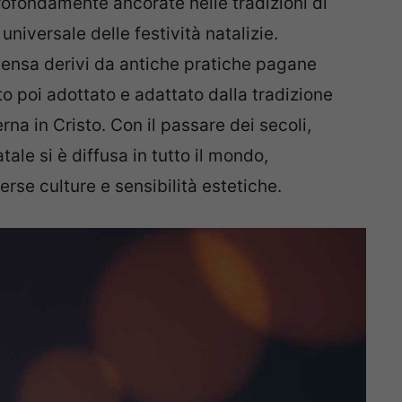
profondamente ancorate nelle tradizioni di
niversale delle festività natalizie.
ensa derivi da antiche pratiche pagane
ato poi adottato e adattato dalla tradizione
rna in Cristo. Con il passare dei secoli,
tale si è diffusa in tutto il mondo,
rse culture e sensibilità estetiche.