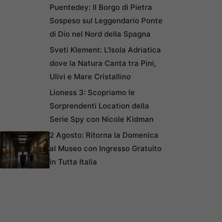
Puentedey: Il Borgo di Pietra
Sospeso sul Leggendario Ponte
di Dio nel Nord della Spagna
Sveti Klement: L’Isola Adriatica
dove la Natura Canta tra Pini,
Ulivi e Mare Cristallino
Lioness 3: Scopriamo le
Sorprendenti Location della
Serie Spy con Nicole Kidman
2 Agosto: Ritorna la Domenica
al Museo con Ingresso Gratuito
in Tutta Italia