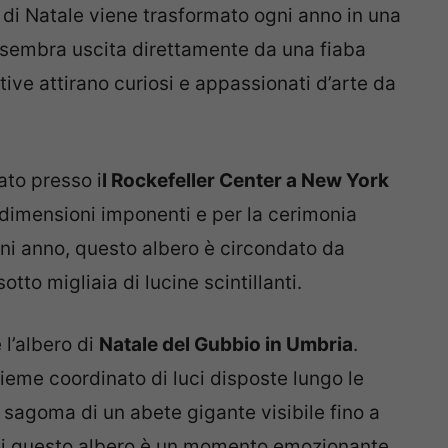
o di Natale viene trasformato ogni anno in una
 sembra uscita direttamente da una fiaba
tive attirano curiosi e appassionati d’arte da
ato presso i
l Rockefeller Center a New York
imensioni imponenti e per la cerimonia
ni anno, questo albero è circondato da
tto migliaia di lucine scintillanti.
 l’albero di
Natale del Gubbio in Umbria
.
sieme coordinato di luci disposte lungo le
 sagoma di un abete gigante visibile fino a
 di questo albero è un momento emozionante