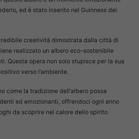
ederlo, ed è stato inserito nel Guinness dei
redibile creatività dimostrata dalla città di
ene realizzato un albero eco-sostenibile
ati. Questa opera non solo stupisce per la sua
ositivo verso l’ambiente.
o come la tradizione dell’albero possa
ndenti ed emozionanti, offrendoci ogni anno
ghi da scoprire nel calore dello spirito