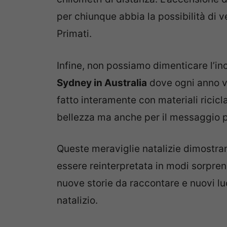
per chiunque abbia la possibilità di v
Primati.
Infine, non possiamo dimenticare l’inc
Sydney in Australia
dove ogni anno vi
fatto interamente con materiali ricicl
bellezza ma anche per il messaggio p
Queste meraviglie natalizie dimostran
essere reinterpretata in modi sorpre
nuove storie da raccontare e nuovi luo
natalizio.