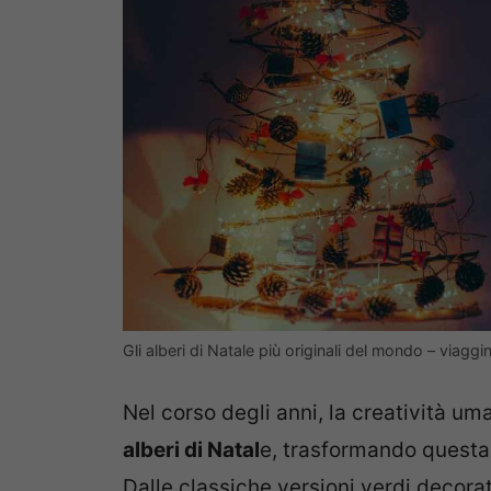
Gli alberi di Natale più originali del mondo – viag
Nel corso degli anni, la creatività um
alberi di Natal
e, trasformando questa t
Dalle classiche versioni verdi decorate