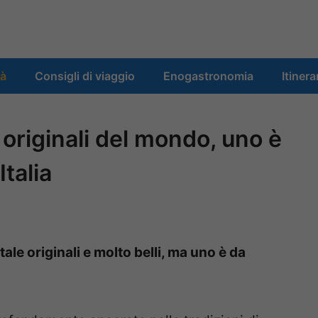
tà
Consigli di viaggio
Enogastronomia
Itinera
ù originali del mondo, uno è
Italia
ale originali e molto belli, ma uno è da