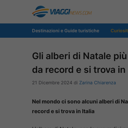
Vai
al
contenuto
Destinazioni e Guide turistiche
Curiosi
Gli alberi di Natale pi
da record e si trova in 
21 Dicembre 2024
di
Zarina Chiarenza
Nel mondo ci sono alcuni alberi di Nat
record e si trova in Italia