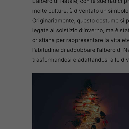
L’albero di Natale, con le sue radici 
molte culture, è diventato un simbolo u
Originariamente, questo costume si p
legate al solstizio d’inverno, ma è st
cristiana per rappresentare la vita ete
l’abitudine di addobbare l’albero di Na
trasformandosi e adattandosi alle dive