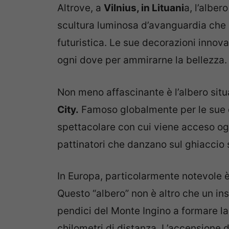
Altrove, a
Vilnius, in Lituani
a, l’alber
scultura luminosa d’avanguardia che
futuristica. Le sue decorazioni innova
ogni dove per ammirarne la bellezza.
Non meno affascinante è l’albero situ
City.
Famoso globalmente per le sue d
spettacolare con cui viene acceso og
pattinatori che danzano sul ghiaccio so
In Europa, particolarmente notevole è
Questo “albero” non è altro che un in
pendici del Monte Ingino a formare la
chilometri di distanza. L’accensione