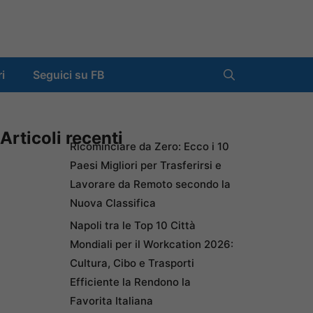
ri
Seguici su FB
Articoli recenti
Ricominciare da Zero: Ecco i 10
Paesi Migliori per Trasferirsi e
Lavorare da Remoto secondo la
Nuova Classifica
Napoli tra le Top 10 Città
Mondiali per il Workcation 2026:
Cultura, Cibo e Trasporti
Efficiente la Rendono la
Favorita Italiana