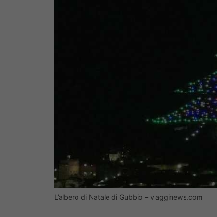
L’albero di Natale di Gubbio – viagginews.com