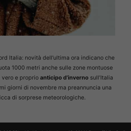
rd Italia: novità dell’ultima ora indicano che
quota 1000 metri anche sulle zone montuose
un vero e proprio
anticipo d’inverno
sull’Italia
ltimi giorni di novembre ma preannuncia una
icca di sorprese meteorologiche.