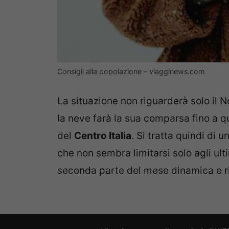
Consigli alla popolazione – viagginews.com
La situazione non riguarderà solo il No
la neve farà la sua comparsa fino a 
del
Centro Italia
. Si tratta quindi di 
che non sembra limitarsi solo agli u
seconda parte del mese dinamica e r