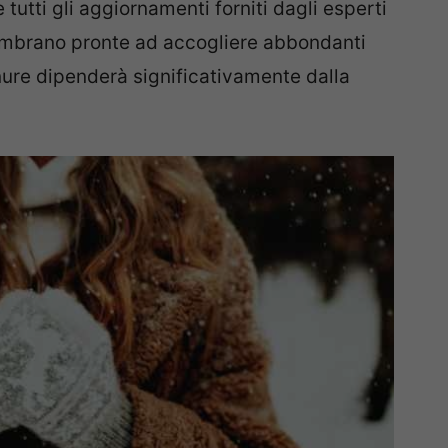
tutti gli aggiornamenti forniti dagli esperti
embrano pronte ad accogliere abbondanti
anure dipenderà significativamente dalla