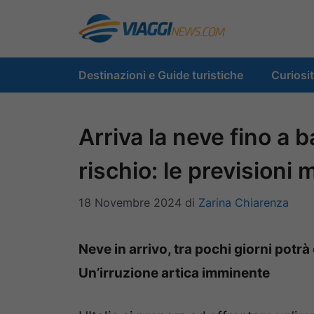
Vai
al
contenuto
Destinazioni e Guide turistiche
Curiosi
Arriva la neve fino a 
rischio: le previsioni
18 Novembre 2024
di
Zarina Chiarenza
Neve in arrivo, tra pochi giorni potr
Un’irruzione artica imminente