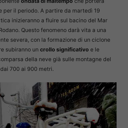
imponente
ondata di maltempo
che porterà
 per il periodo. A partire da martedì 19
tica inizieranno a fluire sul bacino del Mar
 Rodano. Questo fenomeno darà vita a una
nte severa, con la formazione di un ciclone
ure subiranno un
crollo significativo
e le
 comparsa della neve già sulle montagne del
 dai 700 ai 900 metri.