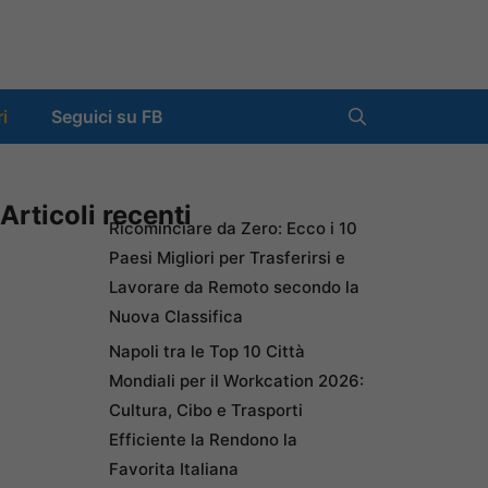
ri
Seguici su FB
Articoli recenti
Ricominciare da Zero: Ecco i 10
Paesi Migliori per Trasferirsi e
Lavorare da Remoto secondo la
Nuova Classifica
Napoli tra le Top 10 Città
Mondiali per il Workcation 2026:
Cultura, Cibo e Trasporti
Efficiente la Rendono la
Favorita Italiana