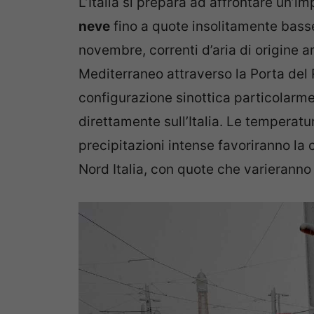
L’Italia si prepara ad affrontare un’
neve
fino a quote insolitamente basse
novembre, correnti d’aria di origine ar
Mediterraneo attraverso la Porta del
configurazione sinottica particolarme
direttamente sull’Italia. Le temperat
precipitazioni intense favoriranno la
Nord Italia, con quote che varieranno