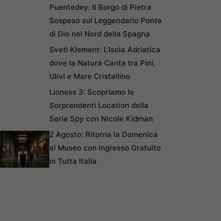
Puentedey: Il Borgo di Pietra
Sospeso sul Leggendario Ponte
di Dio nel Nord della Spagna
Sveti Klement: L’Isola Adriatica
dove la Natura Canta tra Pini,
Ulivi e Mare Cristallino
Lioness 3: Scopriamo le
Sorprendenti Location della
Serie Spy con Nicole Kidman
2 Agosto: Ritorna la Domenica
al Museo con Ingresso Gratuito
in Tutta Italia