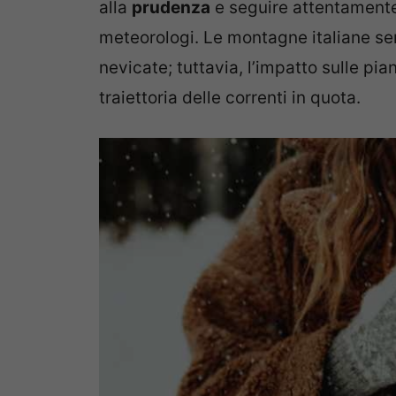
alla
prudenza
e seguire attentamente 
meteorologi. Le montagne italiane s
nevicate; tuttavia, l’impatto sulle pi
traiettoria delle correnti in quota.