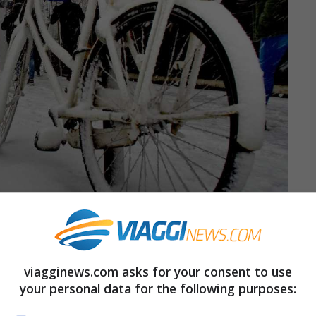
viagginews.com asks for your consent to use
your personal data for the following purposes:
teorologici, una seconda ondata di maltempo
1 novembre. Le aree che saranno