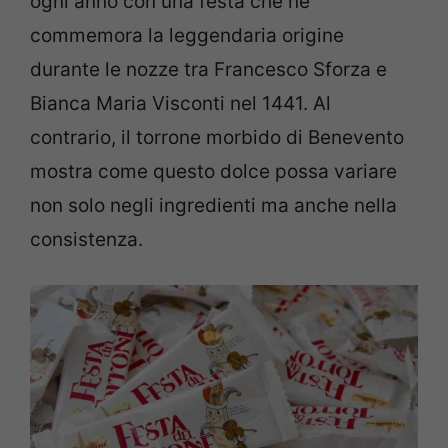
ogni anno con una festa che ne
commemora la leggendaria origine
durante le nozze tra Francesco Sforza e
Bianca Maria Visconti nel 1441. Al
contrario, il torrone morbido di Benevento
mostra come questo dolce possa variare
non solo negli ingredienti ma anche nella
consistenza.