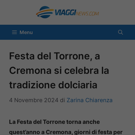
Vai
al
contenuto
Menu
Festa del Torrone, a
Cremona si celebra la
tradizione dolciaria
4 Novembre 2024
di
Zarina Chiarenza
La Festa del Torrone torna anche
quest’anno a Cremona, giorni di festa per