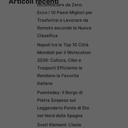
Articoli recenti
Ricominciare da Zero:
Ecco i 10 Paesi Migliori per
Trasferirsi e Lavorare da
Remoto secondo la Nuova
Classifica
Napoli tra le Top 10 Città
Mondiali per il Workcation
2026: Cultura, Cibo e
Trasporti Efficiente la
Rendono la Favorita
Italiana
Puentedey: Il Borgo di
Pietra Sospeso sul
Leggendario Ponte di Dio
nel Nord della Spagna
Sveti Klement: L’Isola