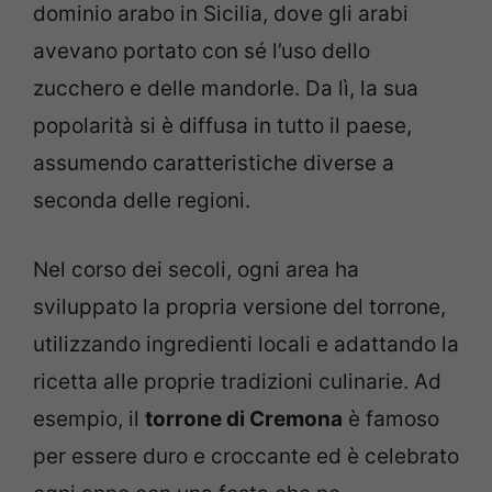
dominio arabo in Sicilia, dove gli arabi
avevano portato con sé l’uso dello
zucchero e delle mandorle. Da lì, la sua
popolarità si è diffusa in tutto il paese,
assumendo caratteristiche diverse a
seconda delle regioni.
Nel corso dei secoli, ogni area ha
sviluppato la propria versione del torrone,
utilizzando ingredienti locali e adattando la
ricetta alle proprie tradizioni culinarie. Ad
esempio, il
torrone di Cremona
è famoso
per essere duro e croccante ed è celebrato