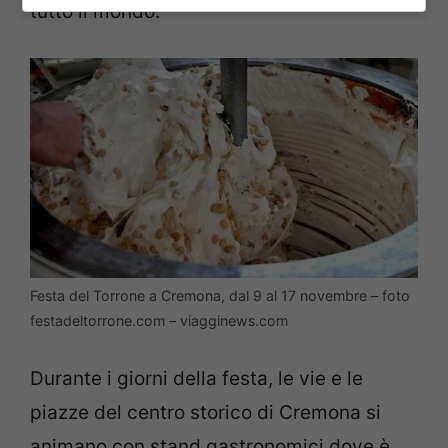
tutto il mondo.
Festa del Torrone a Cremona, dal 9 al 17 novembre – foto
festadeltorrone.com – viagginews.com
Durante i giorni della festa, le vie e le
piazze del centro storico di Cremona si
animano con stand gastronomici dove è