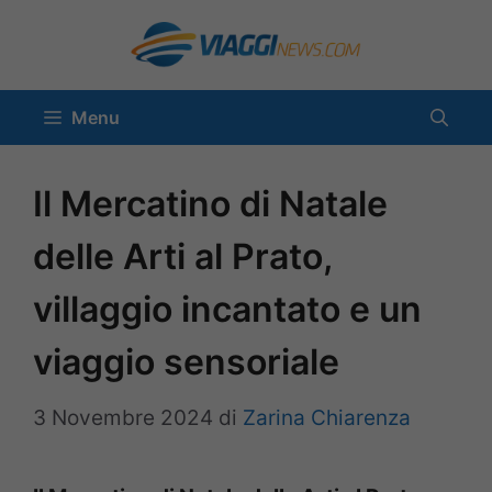
Vai
al
contenuto
Menu
Il Mercatino di Natale
delle Arti al Prato,
villaggio incantato e un
viaggio sensoriale
3 Novembre 2024
di
Zarina Chiarenza