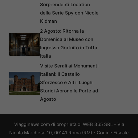
Sorprendenti Location
della Serie Spy con Nicole
Kidman
2 Agosto: Ritorna la
Domenica al Museo con
Ingresso Gratuito in Tutta
Italia
Visite Serali ai Monumenti
Italiani: Il Castello
Sforzesco e Altri Luoghi
Storici Aprono le Porte ad
Agosto
Viagginews.com di proprietà di WEB 365 SRL - Via
Nicola Marchese 10, 00141 Roma (RM) - Codice Fiscale