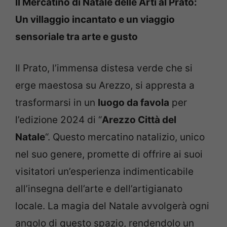
Il Mercatino di Natale delle Arti al Prato:
Un villaggio incantato e un viaggio
sensoriale tra arte e gusto
Il Prato, l’immensa distesa verde che si
erge maestosa su Arezzo, si appresta a
trasformarsi in un
luogo da favola
per
l’edizione 2024 di “
Arezzo Città del
Natale
“. Questo mercatino natalizio, unico
nel suo genere, promette di offrire ai suoi
visitatori un’esperienza indimenticabile
all’insegna dell’arte e dell’artigianato
locale. La magia del Natale avvolgerà ogni
angolo di questo spazio, rendendolo un