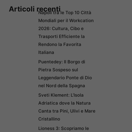
Articoli recenti
Napoli tra le Top 10 Città
Mondiali per il Workcation
2026: Cultura, Cibo e
Trasporti Efficiente la
Rendono la Favorita
Italiana
Puentedey: Il Borgo di
Pietra Sospeso sul
Leggendario Ponte di Dio
nel Nord della Spagna
Sveti Klement: L’Isola
Adriatica dove la Natura
Canta tra Pini, Ulivi e Mare
Cristallino
Lioness 3: Scopriamo le