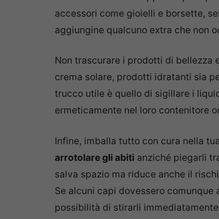
accessori come gioielli e borsette, s
aggiungine qualcuno extra che non o
Non trascurare i prodotti di bellezza
crema solare, prodotti idratanti sia pe
trucco utile è quello di sigillare i liq
ermeticamente nel loro contenitore or
Infine, imballa tutto con cura nella 
arrotolare gli abiti
anziché piegarli t
salva spazio ma riduce anche il rischi
Se alcuni capi dovessero comunque ar
possibilità di stirarli immediatamente