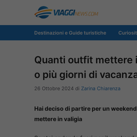
Vai
al
contenuto
Destinazioni e Guide turistiche
Curiosi
Quanti outfit mettere
o più giorni di vacanz
26 Ottobre 2024
di
Zarina Chiarenza
Hai deciso di partire per un weekend 
mettere in valigia