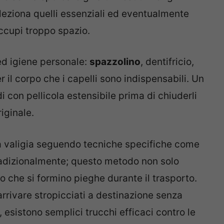
eleziona quelli essenziali ed eventualmente
ccupi troppo spazio.
 ed igiene personale:
spazzolino
, dentifricio,
r il corpo che i capelli sono indispensabili. Un
uidi con pellicola estensibile prima di chiuderli
iginale.
tua valigia seguendo tecniche specifiche come
radizionalmente; questo metodo non solo
o che si formino pieghe durante il trasporto.
rivare stropicciati a destinazione senza
, esistono semplici trucchi efficaci contro le