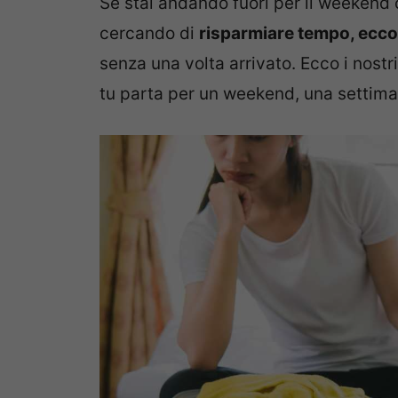
Se stai andando fuori per il weekend 
cercando di
risparmiare tempo, ecc
senza una volta arrivato. Ecco i nostr
tu parta per un weekend, una settiman