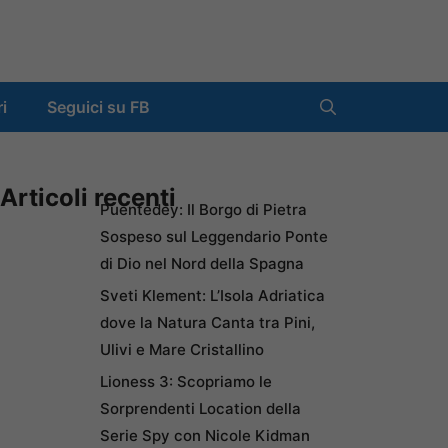
ri
Seguici su FB
Articoli recenti
Puentedey: Il Borgo di Pietra
Sospeso sul Leggendario Ponte
di Dio nel Nord della Spagna
Sveti Klement: L’Isola Adriatica
dove la Natura Canta tra Pini,
Ulivi e Mare Cristallino
Lioness 3: Scopriamo le
Sorprendenti Location della
Serie Spy con Nicole Kidman