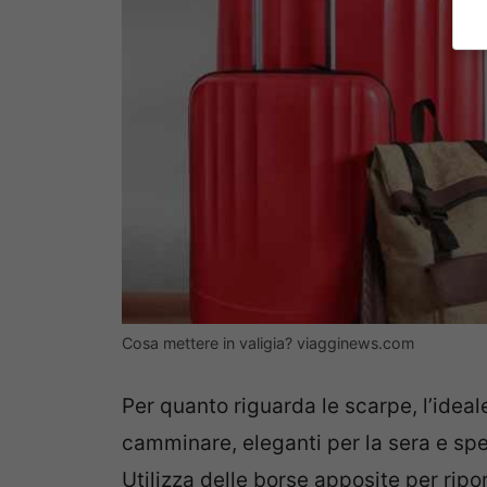
Cosa mettere in valigia? viagginews.com
Per quanto riguarda le scarpe, l’idea
camminare, eleganti per la sera e spe
Utilizza delle borse apposite per riporl