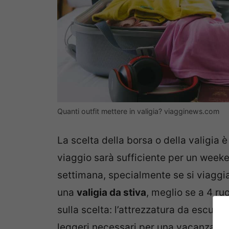
Quanti outfit mettere in valigia? viagginews.com
La scelta della borsa o della valigia
viaggio sarà sufficiente per un week
settimana, specialmente se si viaggia 
una
valigia da stiva
, meglio se a 4 ru
sulla scelta: l’attrezzatura da escurs
leggeri necessari per una vacanza al