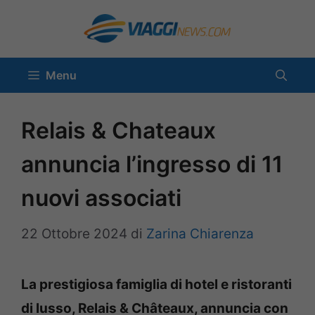
Vai
al
contenuto
Menu
Relais & Chateaux
annuncia l’ingresso di 11
nuovi associati
22 Ottobre 2024
di
Zarina Chiarenza
La prestigiosa famiglia di hotel e ristoranti
di lusso, Relais & Châteaux, annuncia con