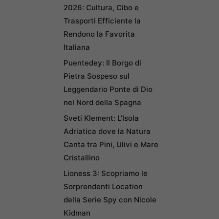
2026: Cultura, Cibo e
Trasporti Efficiente la
Rendono la Favorita
Italiana
Puentedey: Il Borgo di
Pietra Sospeso sul
Leggendario Ponte di Dio
nel Nord della Spagna
Sveti Klement: L’Isola
Adriatica dove la Natura
Canta tra Pini, Ulivi e Mare
Cristallino
Lioness 3: Scopriamo le
Sorprendenti Location
della Serie Spy con Nicole
Kidman