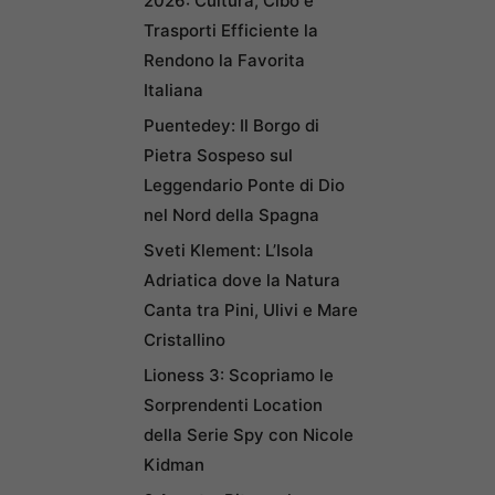
2026: Cultura, Cibo e
Trasporti Efficiente la
Rendono la Favorita
Italiana
Puentedey: Il Borgo di
Pietra Sospeso sul
Leggendario Ponte di Dio
nel Nord della Spagna
Sveti Klement: L’Isola
Adriatica dove la Natura
Canta tra Pini, Ulivi e Mare
Cristallino
Lioness 3: Scopriamo le
Sorprendenti Location
della Serie Spy con Nicole
Kidman