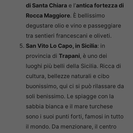
di Santa Chiara
e l’
antica fortezza di
Rocca Maggiore
. È bellissimo
degustare olio e vino e passeggiare
tra sentieri francescani e oliveti.
San Vito Lo Capo, in Sicilia
: in
provincia di
Trapani
, è uno dei
luoghi più belli della Sicilia. Ricca di
cultura, bellezze naturali e cibo
buonissimo, qui ci si può rilassare da
soli benissimo. Le spiagge con la
sabbia bianca e il mare turchese
sono i suoi punti forti, famosi in tutto
il mondo. Da menzionare, il centro