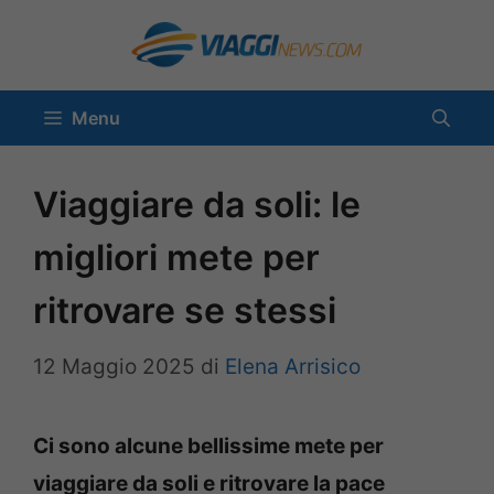
Vai
al
contenuto
Menu
Viaggiare da soli: le
migliori mete per
ritrovare se stessi
12 Maggio 2025
di
Elena Arrisico
Ci sono alcune bellissime mete per
viaggiare da soli e ritrovare la pace