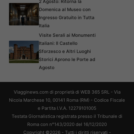
2 Agosto: Ritorna la
Domenica al Museo con
Ingresso Gratuito in Tutta
Italia
Visite Serali ai Monumenti
Italiani: Il Castello
Sforzesco e Altri Luoghi
Storici Aprono le Porte ad
Agosto
Viagginews.com di proprietà di WEB 365 SRL - Via
Nicola Marchese 10, 00141 Roma (RM) - Codice Fiscale
e Partita I.V.A. 12279101005
Testata Giornalistica registrata presso il Tribunale di
Roma con n°143/2020 del 16/12/2020
Copyright ©2026 - Tutti i diritti riservati -