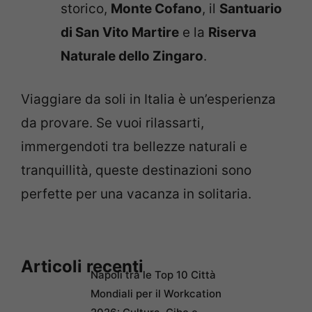
storico,
Monte Cofano
, il
Santuario
di San Vito Martire
e la
Riserva
Naturale dello Zingaro
.
Viaggiare da soli in Italia è un’esperienza
da provare. Se vuoi rilassarti,
immergendoti tra bellezze naturali e
tranquillità, queste destinazioni sono
perfette per una vacanza in solitaria.
Articoli recenti
Napoli tra le Top 10 Città
Mondiali per il Workcation