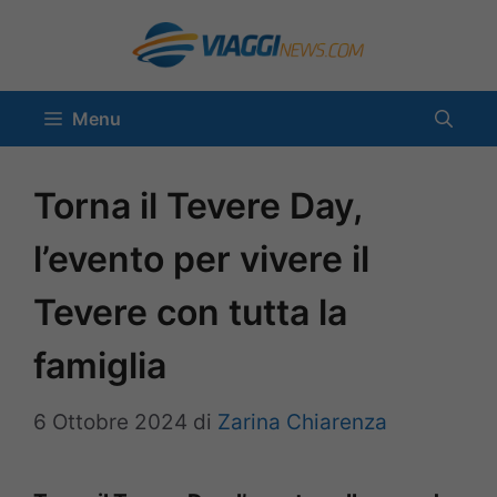
Vai
al
contenuto
Menu
Torna il Tevere Day,
l’evento per vivere il
Tevere con tutta la
famiglia
6 Ottobre 2024
di
Zarina Chiarenza