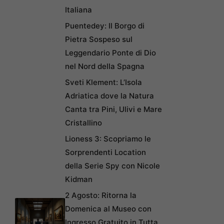
Italiana
Puentedey: Il Borgo di
Pietra Sospeso sul
Leggendario Ponte di Dio
nel Nord della Spagna
Sveti Klement: L’Isola
Adriatica dove la Natura
Canta tra Pini, Ulivi e Mare
Cristallino
Lioness 3: Scopriamo le
Sorprendenti Location
della Serie Spy con Nicole
Kidman
2 Agosto: Ritorna la
Domenica al Museo con
Ingresso Gratuito in Tutta