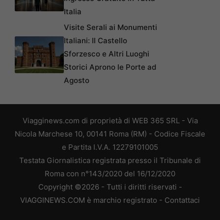
Italia
Visite Serali ai Monumenti
Italiani: Il Castello
Sforzesco e Altri Luoghi
Storici Aprono le Porte ad
Agosto
Viagginews.com di proprietà di WEB 365 SRL - Via
Nicola Marchese 10, 00141 Roma (RM) - Codice Fiscale
e Partita I.V.A. 12279101005
Testata Giornalistica registrata presso il Tribunale di
Roma con n°143/2020 del 16/12/2020
Copyright ©2026 - Tutti i diritti riservati -
VIAGGINEWS.COM è marchio registrato -
Contattaci